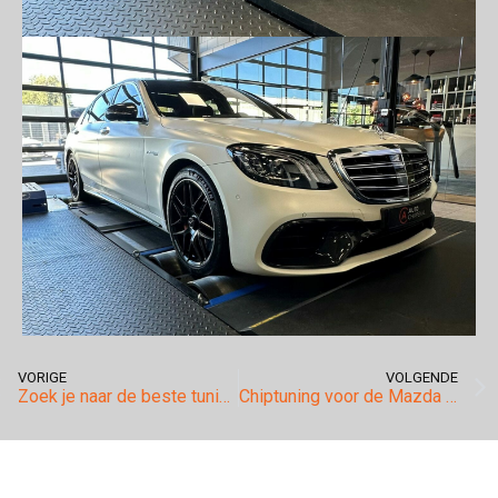
VORIGE
VOLGENDE
Zoek je naar de beste tuningoplossing voor je geliefde Porsche? Je zoektocht eindigt hier!
Chiptuning voor de Mazda 2.0 Skyactiv-G motor