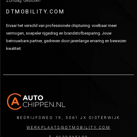
Zondag: Gesloten
DTMOBILITY.COM
Ervaar het verschil van professionele chiptuning: voelbaar meer
vermogen, soepeler rijgedrag en brandstofbesparing. Jouw
betrouwbare partner, gedreven door jarenlange ervaring en bewezen
kwaliteit.
BEDRIJFSWEG 19, 5061 JX OISTERWIJK
WERKPLAATS@DTMOBILITY.COM