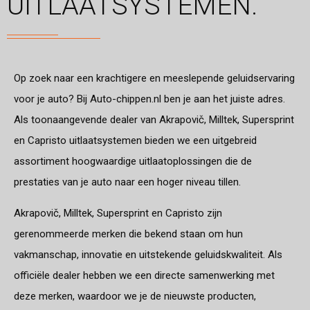
UITLAATSYSTEMEN.
Op zoek naar een krachtigere en meeslepende geluidservaring
voor je auto? Bij Auto-chippen.nl ben je aan het juiste adres.
Als toonaangevende dealer van Akrapovič, Milltek, Supersprint
en Capristo uitlaatsystemen bieden we een uitgebreid
assortiment hoogwaardige uitlaatoplossingen die de
prestaties van je auto naar een hoger niveau tillen.
Akrapovič, Milltek, Supersprint en Capristo zijn
gerenommeerde merken die bekend staan om hun
vakmanschap, innovatie en uitstekende geluidskwaliteit. Als
officiële dealer hebben we een directe samenwerking met
deze merken, waardoor we je de nieuwste producten,