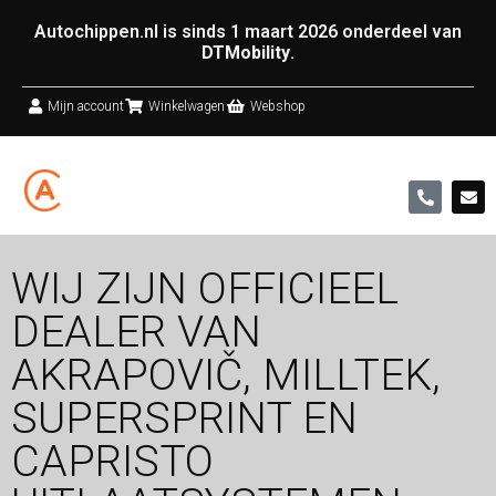
Autochippen.nl is sinds 1 maart 2026 onderdeel van
DTMobility
.
Mijn account
Winkelwagen
Webshop
WIJ ZIJN OFFICIEEL
DEALER VAN
AKRAPOVIČ, MILLTEK,
SUPERSPRINT EN
CAPRISTO