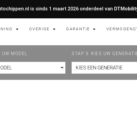
tochippen.nl is sinds 1 maart 2026 onderdeel van
DTMobilit
UNING
OVERIGE
GARANTIE
VERMOGENS
ES UW MODEL
STAP 3: KIES UW GENERATI
MODEL
KIES EEN GENERATIE