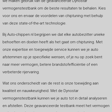
we maken gebruik van de geavanceerde Dynostar
vermogenstestbank om de beste resultaten te behalen. Kies
voor ons en ervaar de voordelen van chiptuning met behulp
van deze state-of-the-art technologie.
Bij Auto-chippen.nl begrijpen we dat elke autobezitter unieke
behoeften en doelen heeft als het gaat om chiptuning. Met
onze expertise en toegewijde service kunnen we je auto
afstemmen op je specifieke wensen, of je nu op zoek bent
naar meer vermogen, betere brandstofefficiëntie of een
verbeterde rijervaring.
Wat ons onderscheidt van de rest is onze toewijding aan
kwaliteit en nauwkeurigheid. Met de Dynostar
vermogenstestbank kunnen we je auto tot in detail analyseren
en afstellen. Deze geavanceerde testbank meet het vermogen