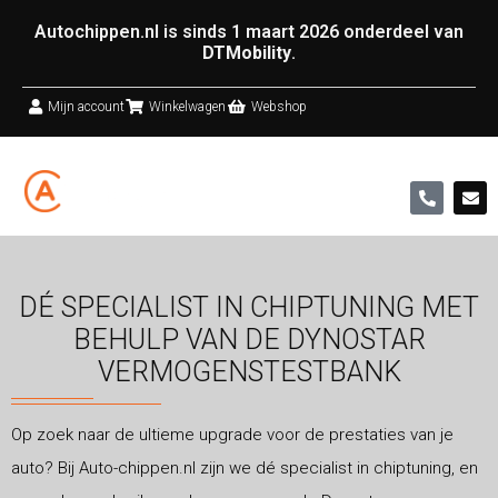
Autochippen.nl is sinds 1 maart 2026 onderdeel van
DTMobility
.
Mijn account
Winkelwagen
Webshop
DÉ SPECIALIST IN CHIPTUNING MET
BEHULP VAN DE DYNOSTAR
VERMOGENSTESTBANK
Op zoek naar de ultieme upgrade voor de prestaties van je
auto? Bij Auto-chippen.nl zijn we dé specialist in chiptuning, en