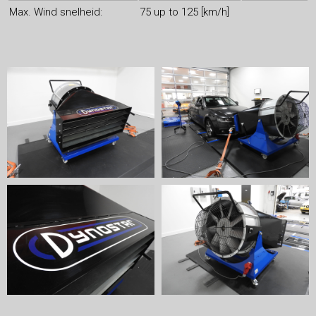
Max. Wind snelheid:
75 up to 125 [km/h]