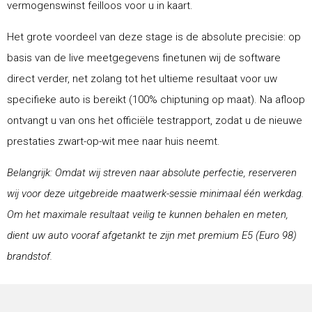
vermogenswinst feilloos voor u in kaart.
Het grote voordeel van deze stage is de absolute precisie: op
basis van de live meetgegevens finetunen wij de software
direct verder, net zolang tot het ultieme resultaat voor uw
specifieke auto is bereikt (100% chiptuning op maat). Na afloop
ontvangt u van ons het officiële testrapport, zodat u de nieuwe
prestaties zwart-op-wit mee naar huis neemt.
Belangrijk: Omdat wij streven naar absolute perfectie, reserveren
wij voor deze uitgebreide maatwerk-sessie minimaal één werkdag.
Om het maximale resultaat veilig te kunnen behalen en meten,
dient uw auto vooraf afgetankt te zijn met premium E5 (Euro 98)
brandstof.