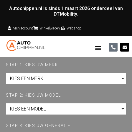
Autochippen.nl is sinds 1 maart 2026 onderdeel van
DTMobility
.
Mijn account
Winkelwagen
Webshop
STAP 1: KIES UW MERK
KIES EEN MERK
STAP 2: KIES UW MODEL
KIES EEN MODEL
STAP 3: KIES UW GENERATIE