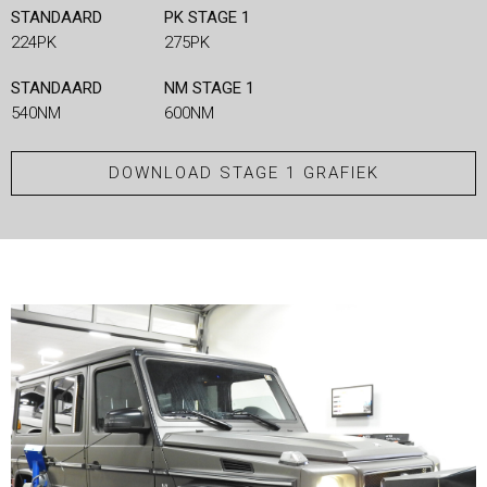
STANDAARD
PK STAGE 1
224PK
275PK
STANDAARD
NM STAGE 1
540NM
600NM
DOWNLOAD STAGE 1 GRAFIEK