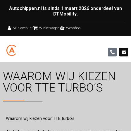
Autochippen.nl is sinds 1 maart 2026 onderdeel van
DTMobility
.
Mijn account
Winkelwagen
Webshop
WAAROM WIJ KIEZEN
VOOR TTE TURBO’S
Waarom wij kiezen voor TTE turbo’s