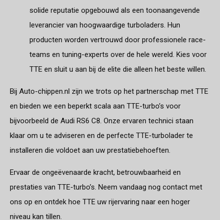
solide reputatie opgebouwd als een toonaangevende
leverancier van hoogwaardige turboladers. Hun
producten worden vertrouwd door professionele race-
teams en tuning-experts over de hele wereld. Kies voor
TTE en sluit u aan bij de elite die alleen het beste willen.
Bij Auto-chippen.nl zijn we trots op het partnerschap met TTE
en bieden we een beperkt scala aan TTE-turbo’s voor
bijvoorbeeld de Audi RS6 C8. Onze ervaren technici staan
klaar om u te adviseren en de perfecte TTE-turbolader te
installeren die voldoet aan uw prestatiebehoeften.
Ervaar de ongeëvenaarde kracht, betrouwbaarheid en
prestaties van TTE-turbo’s. Neem vandaag nog contact met
ons op en ontdek hoe TTE uw rijervaring naar een hoger
niveau kan tillen.