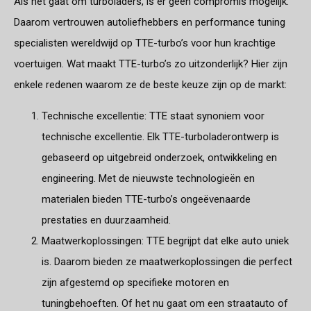
Als het gaat om turboladers, is er geen compromis mogelijk.
Daarom vertrouwen autoliefhebbers en performance tuning
specialisten wereldwijd op TTE-turbo’s voor hun krachtige
voertuigen. Wat maakt TTE-turbo’s zo uitzonderlijk? Hier zijn
enkele redenen waarom ze de beste keuze zijn op de markt:
Technische excellentie: TTE staat synoniem voor
technische excellentie. Elk TTE-turboladerontwerp is
gebaseerd op uitgebreid onderzoek, ontwikkeling en
engineering. Met de nieuwste technologieën en
materialen bieden TTE-turbo’s ongeëvenaarde
prestaties en duurzaamheid.
Maatwerkoplossingen: TTE begrijpt dat elke auto uniek
is. Daarom bieden ze maatwerkoplossingen die perfect
zijn afgestemd op specifieke motoren en
tuningbehoeften. Of het nu gaat om een straatauto of