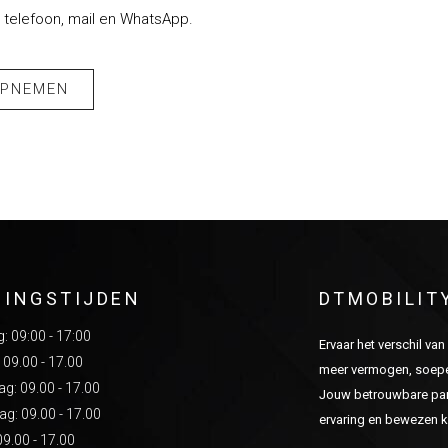
 telefoon, mail en WhatsApp.
OPNEMEN
NINGSTIJDEN
DTMOBILIT
 09:00 - 17:00
Ervaar het verschil va
 09.00 - 17.00
meer vermogen, soepel
: 09.00 - 17.00
Jouw betrouwbare part
g: 09.00 - 17.00
ervaring en bewezen kw
09.00 - 17.00