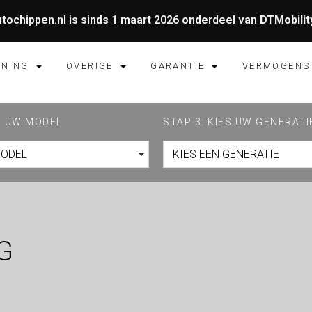
tochippen.nl is sinds 1 maart 2026 onderdeel van
DTMobilit
UNING
OVERIGE
GARANTIE
VERMOGENS
ES UW MODEL
STAP 3: KIES UW GENERATI
MODEL
KIES EEN GENERATIE
G