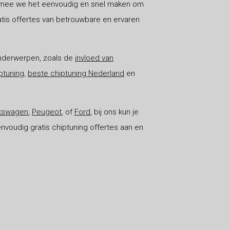
aarmee we het eenvoudig en snel maken om
atis offertes van betrouwbare en ervaren
onderwerpen, zoals de
invloed van
ptuning
,
beste chiptuning Nederland
en
kswagen
,
Peugeot
, of
Ford
, bij ons kun je
nvoudig gratis chiptuning offertes aan en