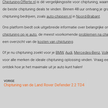
Chiptuning-Offerte.nl
is dé vergelijkingssite voor chiptuning, w
de beste chiptuning deals te vinden. Binnen 48 uur ontvang je gr
chiptuning bedrijven, zoals
auto-chippen.nl
in
Noord-Brabant
.
Ons platform biedt ook uitgebreide informatie over belangrijke 
chiptuning op je auto
, de meest voorkomende
problemen na chi
een overzicht van de
kosten van chiptuning
.
Of je nu chiptuning zoekt voor je
BMW
,
Audi
,
Mercedes-Benz
,
Vol
voor alle merken de ideale chiptuning oplossing vinden. Vraag ee
ontdek hoe je het maximale uit je auto kunt halen!
VORIGE
Chiptuning van de Land Rover Defender 2.2 TD4