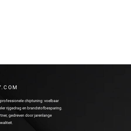
Y.COM
n professionele chiptuning: voelbaar
er rijgedrag en brandstofbesparing.
ner, gedreven door jarenlange
aliteit.