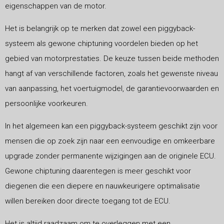
eigenschappen van de motor.
Het is belangrijk op te merken dat zowel een piggyback-
systeem als gewone chiptuning voordelen bieden op het
gebied van motorprestaties. De keuze tussen beide methoden
hangt af van verschillende factoren, zoals het gewenste niveau
van aanpassing, het voertuigmodel, de garantievoorwaarden en
persoonlijke voorkeuren.
In het algemeen kan een piggyback-systeem geschikt zijn voor
mensen die op zoek zijn naar een eenvoudige en omkeerbare
upgrade zonder permanente wijzigingen aan de originele ECU.
Gewone chiptuning daarentegen is meer geschikt voor
diegenen die een diepere en nauwkeurigere optimalisatie
willen bereiken door directe toegang tot de ECU.
Het is altijd raadzaam om te overleggen met een