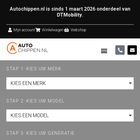
Autochippen.nl is sinds 1 maart 2026 onderdeel van
DTMobility
.
Mijn account
Winkelwagen
Webshop
STAP 1: KIES UW MERK
KIES EEN MERK
STAP 2: KIES UW MODEL
KIES EEN MODEL
STAP 3: KIES UW GENERATIE