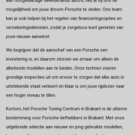
aan hoogwaardige tweedehands auto’s, heb je bij ons de
mogelijkheid om jouw droom-Porsche te vinden. Ons team
kan je ook helpen bij het regelen van financieringsopties en
verzekeringsdiensten, zodat je zorgeloos kunt genieten van
jouw nieuwe aanwinst.
We begrijpen dat de aanschaf van een Porsche een
investering is, en daarom streven we ernaar om alleen de
allerbeste modellen aan te bieden. Onze technici voeren
grondige inspecties uit om ervoor te zorgen dat elke auto in
uitstekende staat verkeert en klaar is om jouw rijplezier naar
een hoger niveau te tillen.
Kortom, hét Porsche Tuning Centrum in Brabant is de ultieme
bestemming voor Porsche-liefhebbers in Brabant. Met onze
uitgebreide selectie aan nieuwe en jong gebruikte modellen,