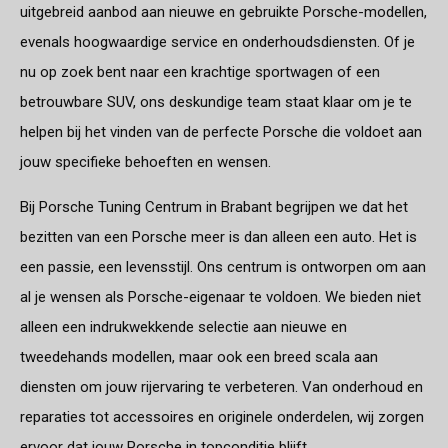
uitgebreid aanbod aan nieuwe en gebruikte Porsche-modellen,
evenals hoogwaardige service en onderhoudsdiensten. Of je
nu op zoek bent naar een krachtige sportwagen of een
betrouwbare SUV, ons deskundige team staat klaar om je te
helpen bij het vinden van de perfecte Porsche die voldoet aan
jouw specifieke behoeften en wensen.
Bij Porsche Tuning Centrum in Brabant begrijpen we dat het
bezitten van een Porsche meer is dan alleen een auto. Het is
een passie, een levensstijl. Ons centrum is ontworpen om aan
al je wensen als Porsche-eigenaar te voldoen. We bieden niet
alleen een indrukwekkende selectie aan nieuwe en
tweedehands modellen, maar ook een breed scala aan
diensten om jouw rijervaring te verbeteren. Van onderhoud en
reparaties tot accessoires en originele onderdelen, wij zorgen
ervoor dat jouw Porsche in topconditie blijft.