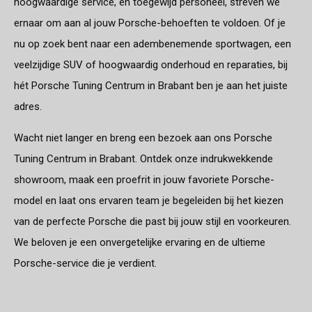
hoogwaardige service, en toegewijd personeel, streven we
ernaar om aan al jouw Porsche-behoeften te voldoen. Of je
nu op zoek bent naar een adembenemende sportwagen, een
veelzijdige SUV of hoogwaardig onderhoud en reparaties, bij
hét Porsche Tuning Centrum in Brabant ben je aan het juiste
adres.
Wacht niet langer en breng een bezoek aan ons Porsche
Tuning Centrum in Brabant. Ontdek onze indrukwekkende
showroom, maak een proefrit in jouw favoriete Porsche-
model en laat ons ervaren team je begeleiden bij het kiezen
van de perfecte Porsche die past bij jouw stijl en voorkeuren.
We beloven je een onvergetelijke ervaring en de ultieme
Porsche-service die je verdient.