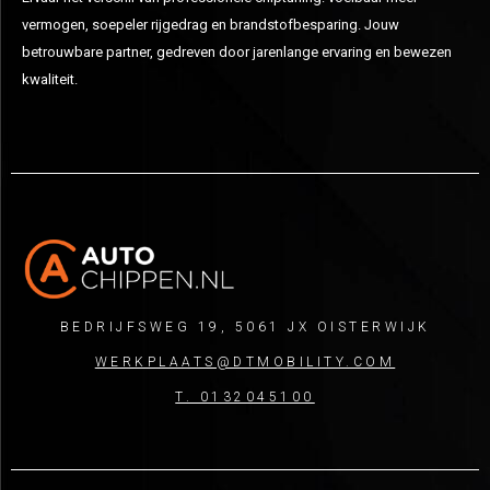
vermogen, soepeler rijgedrag en brandstofbesparing. Jouw
betrouwbare partner, gedreven door jarenlange ervaring en bewezen
kwaliteit.
BEDRIJFSWEG 19, 5061 JX OISTERWIJK
WERKPLAATS@DTMOBILITY.COM
T. 0132045100