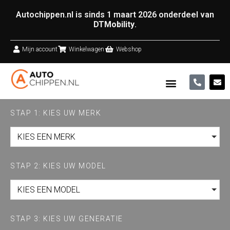
Autochippen.nl is sinds 1 maart 2026 onderdeel van
DTMobility
.
Mijn account
Winkelwagen
Webshop
STAP 1: KIES UW MERK
KIES EEN MERK
STAP 2: KIES UW MODEL
KIES EEN MODEL
STAP 3: KIES UW GENERATIE