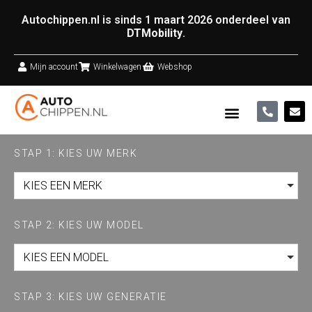
Autochippen.nl is sinds 1 maart 2026 onderdeel van
DTMobility
.
Mijn account
Winkelwagen
Webshop
STAP 1: KIES UW MERK
KIES EEN MERK
STAP 2: KIES UW MODEL
KIES EEN MODEL
STAP 3: KIES UW GENERATIE