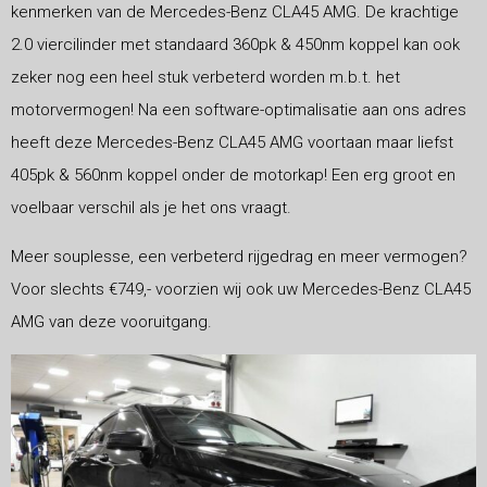
kenmerken van de Mercedes-Benz CLA45 AMG. De krachtige
2.0 viercilinder met standaard 360pk & 450nm koppel kan ook
zeker nog een heel stuk verbeterd worden m.b.t. het
motorvermogen! Na een software-optimalisatie aan ons adres
heeft deze Mercedes-Benz CLA45 AMG voortaan maar liefst
405pk & 560nm koppel onder de motorkap! Een erg groot en
voelbaar verschil als je het ons vraagt.
Meer souplesse, een verbeterd rijgedrag en meer vermogen?
Voor slechts €749,- voorzien wij ook uw Mercedes-Benz CLA45
AMG van deze vooruitgang.