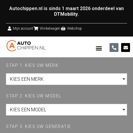
Autochippen.nl is sinds 1 maart 2026 onderdeel van
DTMobility
.
Mijn account
Winkelwagen
Webshop
STAP 1: KIES UW MERK
KIES EEN MERK
STAP 2: KIES UW MODEL
KIES EEN MODEL
STAP 3: KIES UW GENERATIE