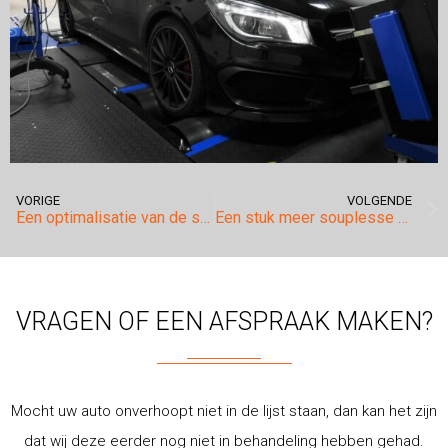
VORIGE
VOLGENDE
Een optimalisatie van de software op de Volvo S80 zorgt voor maar liefst 100nm extra koppel!
Een stuk meer souplesse en een verbeterd rijgedrag voor de Volkswagen Golf 6 1.2TSI 105pk.
VRAGEN OF EEN AFSPRAAK MAKEN?
Mocht uw auto onverhoopt niet in de lijst staan, dan kan het zijn
dat wij deze eerder nog niet in behandeling hebben gehad.