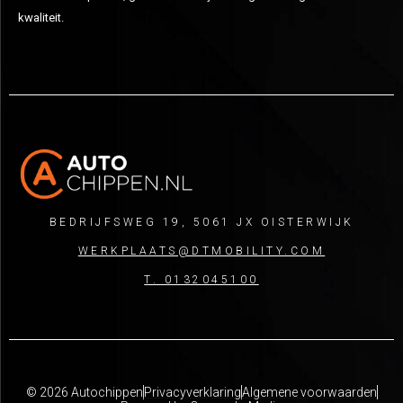
kwaliteit.
BEDRIJFSWEG 19, 5061 JX OISTERWIJK
WERKPLAATS@DTMOBILITY.COM
T. 0132045100
© 2026 Autochippen
Privacyverklaring
Algemene voorwaarden