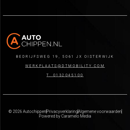
BEDRIJFSWEG 19, 5061 JX OISTERWIJK
WERKPLAATS@DTMOBILITY.COM
T. 0132045100
© 2026 Autochippen
Privacyverklaring
Algemene voorwaarden
Powered by Caramelo Media