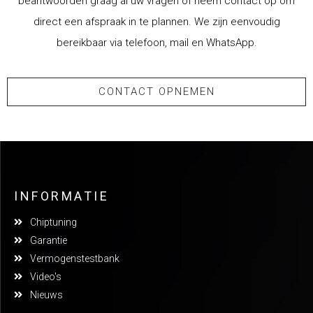
beantwoorden graag al uw vragen of neem contact op om
direct een afspraak in te plannen. We zijn eenvoudig
bereikbaar via telefoon, mail en WhatsApp.
CONTACT OPNEMEN
INFORMATIE
Chiptuning
Garantie
Vermogenstestbank
Video's
Nieuws