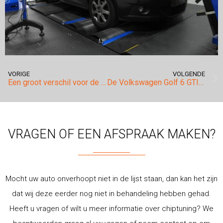
VORIGE
VOLGENDE
Een groot verschil voor de Mercedes Benz C200 CDI met standaard 136pk!
De Volkswagen Golf 6 GTI nog sneller? Ja dat is mogelijk!
VRAGEN OF EEN AFSPRAAK MAKEN?
Mocht uw auto onverhoopt niet in de lijst staan, dan kan het zijn
dat wij deze eerder nog niet in behandeling hebben gehad.
Heeft u vragen of wilt u meer informatie over chiptuning? We