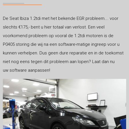
De Seat Ibiza 1.2tdi met het bekende EGR probleem…. voor
slechts €175,- bent u hier totaal van verlost. Een veel
voorkomend probleem op vooral de 1.2tdi motoren is de
P0405 storing die wij na een software-matige ingreep voor u
kunnen verhelpen. Dus geen dure reparatie en in de toekomst
niet nog eens tegen dit probleem aan lopen? Laat dan nu
uw software aanpassen!