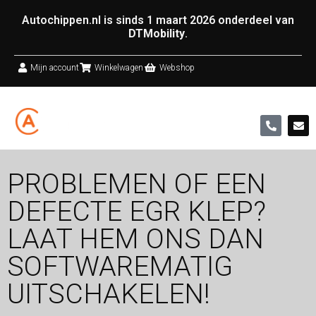
Autochippen.nl is sinds 1 maart 2026 onderdeel van
DTMobility
.
Mijn account
Winkelwagen
Webshop
PROBLEMEN OF EEN
DEFECTE EGR KLEP?
LAAT HEM ONS DAN
SOFTWAREMATIG
UITSCHAKELEN!