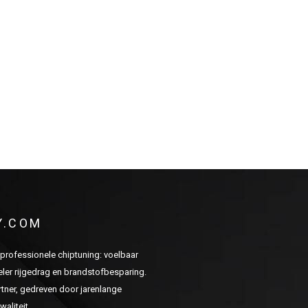
Y.COM
n professionele chiptuning: voelbaar
er rijgedrag en brandstofbesparing.
ner, gedreven door jarenlange
aliteit.