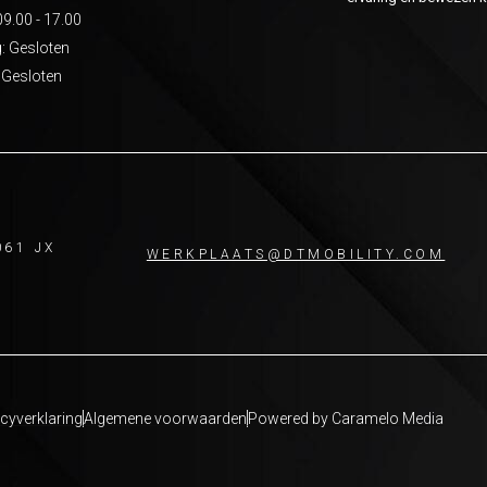
09.00 - 17.00
: Gesloten
 Gesloten
061 JX
WERKPLAATS@DTMOBILITY.COM
cyverklaring
Algemene voorwaarden
Powered by Caramelo Media