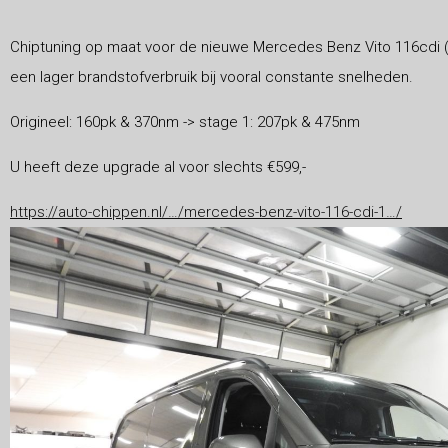
Chiptuning op maat voor de nieuwe Mercedes Benz Vito 116cdi
een lager brandstofverbruik bij vooral constante snelheden.
Origineel: 160pk & 370nm -> stage 1: 207pk & 475nm
U heeft deze upgrade al voor slechts €599,-
https://auto-chippen.nl/…/mercedes-benz-vito-116-cdi-1…/