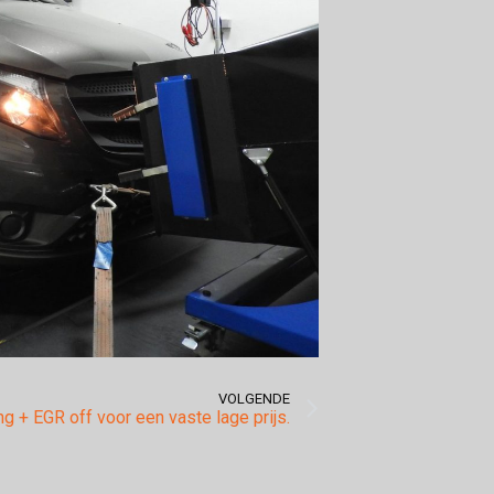
VOLGENDE
ng + EGR off voor een vaste lage prijs.