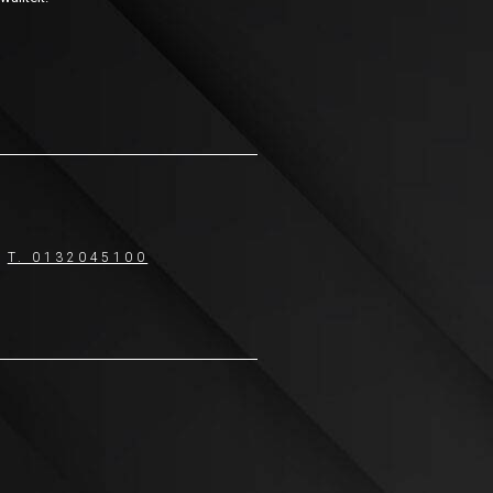
T. 0132045100