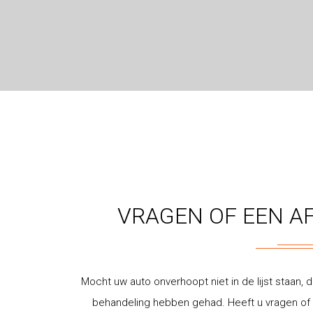
VRAGEN OF EEN A
Mocht uw auto onverhoopt niet in de lijst staan, d
behandeling hebben gehad. Heeft u vragen of w