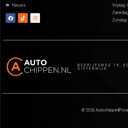
Nieuws
Vrijdag: 
Zaterdag
Zondag:
BEDRIJFSWEG 19, 5
OISTERWIJK
© 2026 Autochippen
Priva