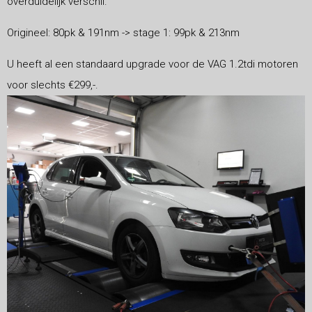
overduidelijk verschil.
Origineel: 80pk & 191nm -> stage 1: 99pk & 213nm
U heeft al een standaard upgrade voor de VAG 1.2tdi motoren
voor slechts €299,-.