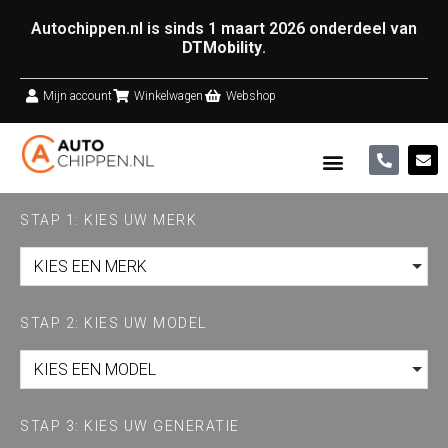
Autochippen.nl is sinds 1 maart 2026 onderdeel van
DTMobility
.
Mijn account
Winkelwagen
Webshop
STAP 1: KIES UW MERK
KIES EEN MERK
STAP 2: KIES UW MODEL
KIES EEN MODEL
STAP 3: KIES UW GENERATIE