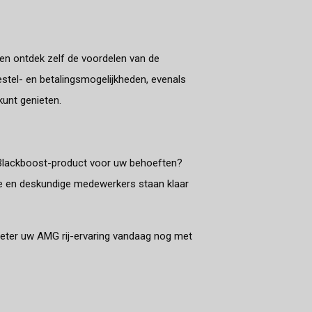
en ontdek zelf de voordelen van de
estel- en betalingsmogelijkheden, evenals
kunt genieten.
te Blackboost-product voor uw behoeften?
ke en deskundige medewerkers staan klaar
eter uw AMG rij-ervaring vandaag nog met