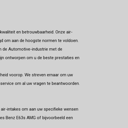
waliteit en betrouwbaarheid. Onze air-
igd om aan de hoogste normen te voldoen.
in de Automotive-industrie met de
ijn ontworpen om u de beste prestaties en
enheid voorop. We streven ernaar om uw
nservice om al uw vragen te beantwoorden.
t air-intakes om aan uw specifieke wensen
des Benz E63s AMG of bijvoorbeeld een