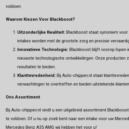
voldoen.
Waarom Kiezen Voor Blackboost?
Uitzonderlijke Kwaliteit:
Blackboost staat synoniem voor k
intakes worden met de grootste zorg en precisie vervaard
Innovatieve Technologie:
Blackboost blijft voorop lopen 
nieuwste technologische ontwikkelingen. Onze producten z
resultaten te bieden.
Klanttevredenheid:
Bij Auto-chippen.nl staat klanttevred
verwachtingen te overtreffen en bieden uitstekende klante
Ons Assortiment
Bij Auto-chippen.nl vindt u een uitgebreid assortiment Blackboos
te voldoen. Of u nu op zoek bent naar een intake voor uw Merce
Mercedes Benz A35 AMG wij hebben het voor u!