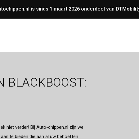
tochippen.nl is sinds 1 maart 2026 onderdeel van
DTMobilit
UNING
OVERIGE
GARANTIE
VERMOGENS
N BLACKBOOST:
 niet verder! Bij Auto-chippen.nl zijn we
 aan te bieden die aan al uw behoeften