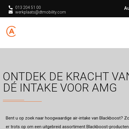
013 204 51 00
Au
werkplaats@dtmobility.com
HOME
CHIPT
ONTDEK DE KRACHT VA
DÉ INTAKE VOOR AMG
Bent u op zoek naar hoogwaardige air-intake van Blackboost? Zoek
er trots op om een uitgebreid assortiment Blackboost-producten