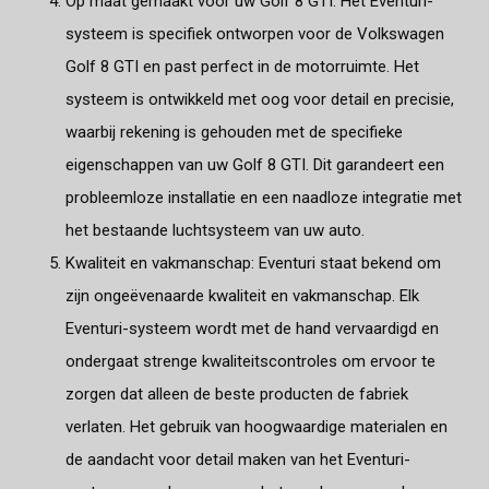
Op maat gemaakt voor uw Golf 8 GTI: Het Eventuri-
systeem is specifiek ontworpen voor de Volkswagen
Golf 8 GTI en past perfect in de motorruimte. Het
systeem is ontwikkeld met oog voor detail en precisie,
waarbij rekening is gehouden met de specifieke
eigenschappen van uw Golf 8 GTI. Dit garandeert een
probleemloze installatie en een naadloze integratie met
het bestaande luchtsysteem van uw auto.
Kwaliteit en vakmanschap: Eventuri staat bekend om
zijn ongeëvenaarde kwaliteit en vakmanschap. Elk
Eventuri-systeem wordt met de hand vervaardigd en
ondergaat strenge kwaliteitscontroles om ervoor te
zorgen dat alleen de beste producten de fabriek
verlaten. Het gebruik van hoogwaardige materialen en
de aandacht voor detail maken van het Eventuri-