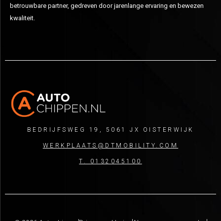
betrouwbare partner, gedreven door jarenlange ervaring en bewezen
kwaliteit.
BEDRIJFSWEG 19, 5061 JX OISTERWIJK
WERKPLAATS@DTMOBILITY.COM
T. 0132045100