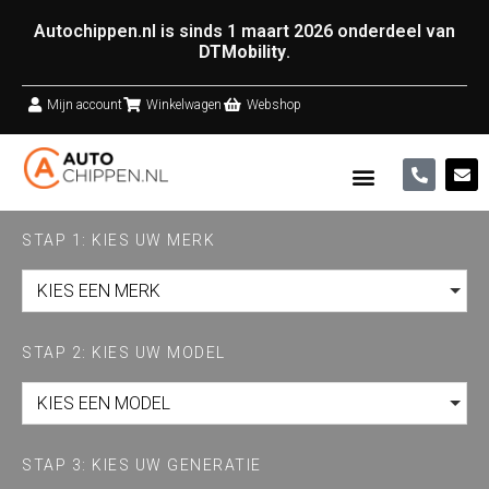
Autochippen.nl is sinds 1 maart 2026 onderdeel van
DTMobility
.
Mijn account
Winkelwagen
Webshop
STAP 1: KIES UW MERK
KIES EEN MERK
STAP 2: KIES UW MODEL
KIES EEN MODEL
STAP 3: KIES UW GENERATIE