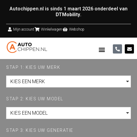
Autochippen.nl is sinds 1 maart 2026 onderdeel van
DTMobility
.
Mijn account
Winkelwagen
Webshop
STAP 1: KIES UW MERK
KIES EEN MERK
STAP 2: KIES UW MODEL
KIES EEN MODEL
STAP 3: KIES UW GENERATIE