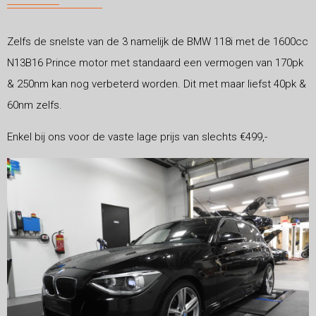
Zelfs de snelste van de 3 namelijk de BMW 118i met de 1600cc
N13B16 Prince motor met standaard een vermogen van 170pk
& 250nm kan nog verbeterd worden. Dit met maar liefst 40pk &
60nm zelfs.
Enkel bij ons voor de vaste lage prijs van slechts €499,-