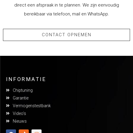
direct een afspraak in te plannen. We zijn eenvoudig
bereikbaar via telefoon, mail en WhatsApp.
CONTACT OPNEMEN
INFORMATIE
Chiptuning
Garantie
Vermogenstestbank
Video's
Nieuws