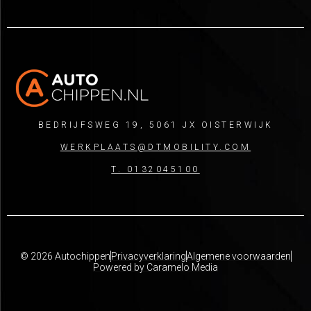
BEDRIJFSWEG 19, 5061 JX OISTERWIJK
WERKPLAATS@DTMOBILITY.COM
T. 0132045100
© 2026 Autochippen
Privacyverklaring
Algemene voorwaarden
Powered by Caramelo Media