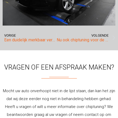
VORIGE
VOLGENDE
Een duidelijk merkbaar verschil voor de Volkswagen Golf 7 1.2tsi.
Nu ook chiptuning voor de Piaggio MP3 500ie motoren!
VRAGEN OF EEN AFSPRAAK MAKEN?
Mocht uw auto onverhoopt niet in de lijst staan, dan kan het zijn
dat wij deze eerder nog niet in behandeling hebben gehad.
Heeft u vragen of wilt u meer informatie over chiptuning? We
beantwoorden graag al uw vragen of neem contact op om