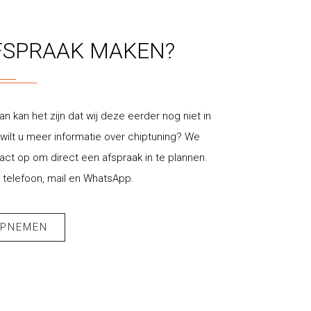
FSPRAAK MAKEN?
an kan het zijn dat wij deze eerder nog niet in
ilt u meer informatie over chiptuning? We
t op om direct een afspraak in te plannen.
 telefoon, mail en WhatsApp.
OPNEMEN