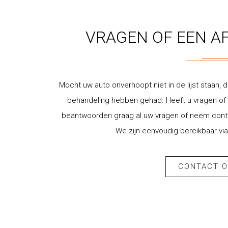
VRAGEN OF EEN A
Mocht uw auto onverhoopt niet in de lijst staan, d
behandeling hebben gehad. Heeft u vragen of w
beantwoorden graag al uw vragen of neem contac
We zijn eenvoudig bereikbaar via
CONTACT 