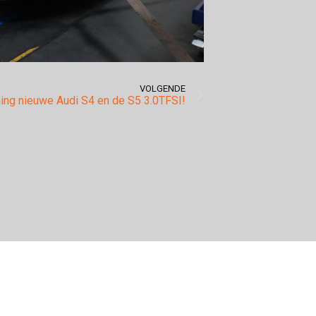
VOLGENDE
ning nieuwe Audi S4 en de S5 3.0TFSI!