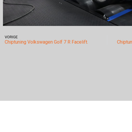
VORIGE
Chiptuning Volkswagen Golf 7 R Facelift.
Chiptu