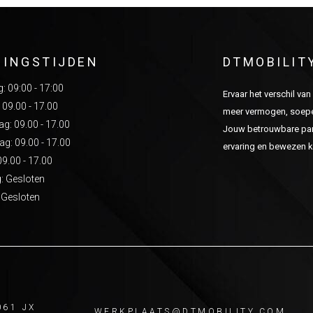
NINGSTIJDEN
DTMOBILIT
 09:00 - 17:00
Ervaar het verschil va
 09.00 - 17.00
meer vermogen, soepel
: 09.00 - 17.00
Jouw betrouwbare part
g: 09.00 - 17.00
ervaring en bewezen kw
09.00 - 17.00
: Gesloten
 Gesloten
061 JX
WERKPLAATS@DTMOBILITY.COM