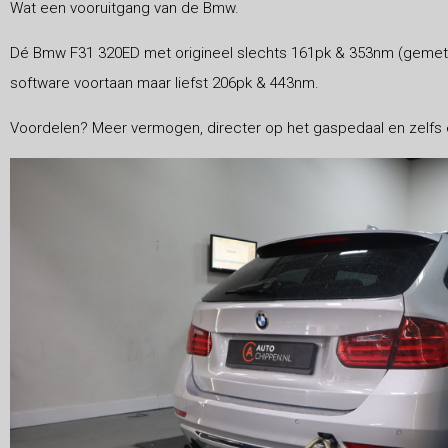
Wat een vooruitgang van de Bmw.
Dé Bmw F31 320ED met origineel slechts 161pk & 353nm (gemete
software voortaan maar liefst 206pk & 443nm.
Voordelen? Meer vermogen, directer op het gaspedaal en zelfs e