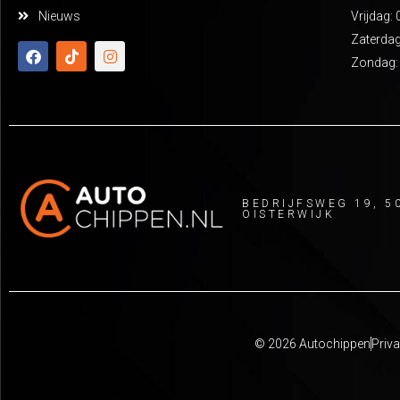
Nieuws
Vrijdag: 
Zaterdag
Zondag:
BEDRIJFSWEG 19, 5
OISTERWIJK
© 2026 Autochippen
Priva