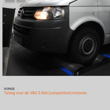
VORIGE
Tuning voor de VAG 3.0tdi (competition) motoren.