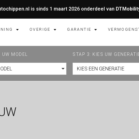
tochippen.nl is sinds 1 maart 2026 onderdeel van
DTMobilit
UNING
OVERIGE
GARANTIE
VERMOGENS
ES UW MODEL
STAP 3: KIES UW GENERATI
MODEL
KIES EEN GENERATIE
 UW