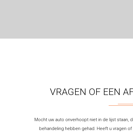
VRAGEN OF EEN A
Mocht uw auto onverhoopt niet in de lijst staan, d
behandeling hebben gehad. Heeft u vragen of w