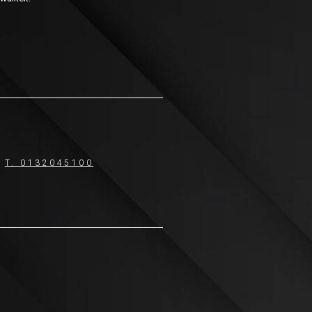
T. 0132045100