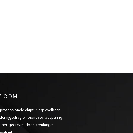
Y.COM
n professionele chiptuning: voelbaar
er rijgedrag en brandstofbesparing.
ner, gedreven door jarenlange
aliteit.