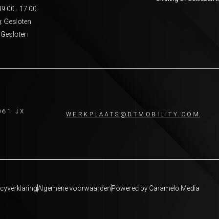
09.00 - 17.00
: Gesloten
 Gesloten
061 JX
WERKPLAATS@DTMOBILITY.COM
cyverklaring
Algemene voorwaarden
Powered by Caramelo Media