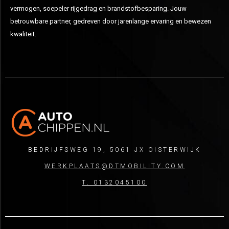
vermogen, soepeler rijgedrag en brandstofbesparing. Jouw
betrouwbare partner, gedreven door jarenlange ervaring en bewezen
kwaliteit.
BEDRIJFSWEG 19, 5061 JX OISTERWIJK
WERKPLAATS@DTMOBILITY.COM
T. 0132045100