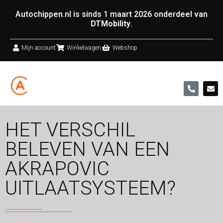
Autochippen.nl is sinds 1 maart 2026 onderdeel van
DTMobility
.
Mijn account
Winkelwagen
Webshop
HET VERSCHIL
BELEVEN VAN EEN
AKRAPOVIC
UITLAATSYSTEEM?