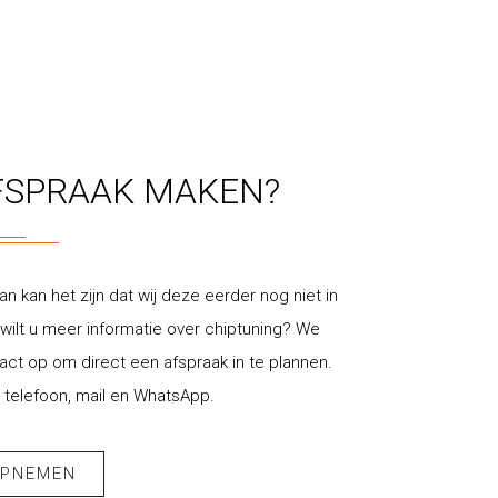
FSPRAAK MAKEN?
an kan het zijn dat wij deze eerder nog niet in
ilt u meer informatie over chiptuning? We
t op om direct een afspraak in te plannen.
 telefoon, mail en WhatsApp.
OPNEMEN