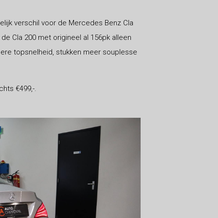
lijk verschil voor de Mercedes Benz Cla
de Cla 200 met origineel al 156pk alleen
gere topsnelheid, stukken meer souplesse
hts €499,-.