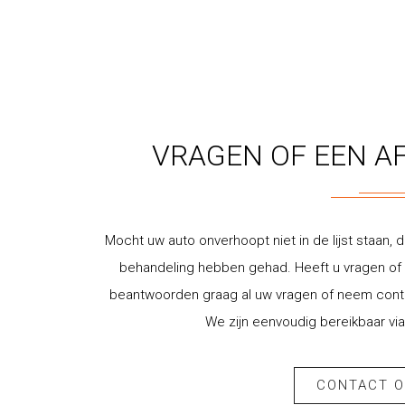
VRAGEN OF EEN A
Mocht uw auto onverhoopt niet in de lijst staan, d
behandeling hebben gehad. Heeft u vragen of w
beantwoorden graag al uw vragen of neem contac
We zijn eenvoudig bereikbaar via
CONTACT 