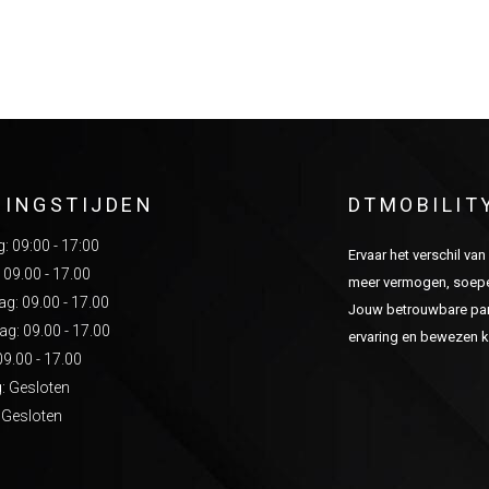
NINGSTIJDEN
DTMOBILIT
 09:00 - 17:00
Ervaar het verschil va
 09.00 - 17.00
meer vermogen, soepel
: 09.00 - 17.00
Jouw betrouwbare part
g: 09.00 - 17.00
ervaring en bewezen kw
09.00 - 17.00
: Gesloten
 Gesloten