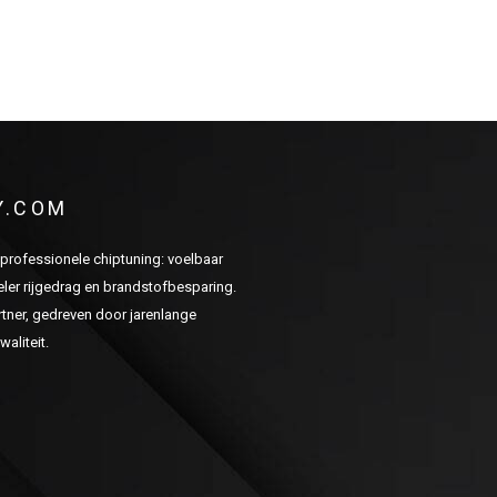
Y.COM
n professionele chiptuning: voelbaar
er rijgedrag en brandstofbesparing.
ner, gedreven door jarenlange
aliteit.