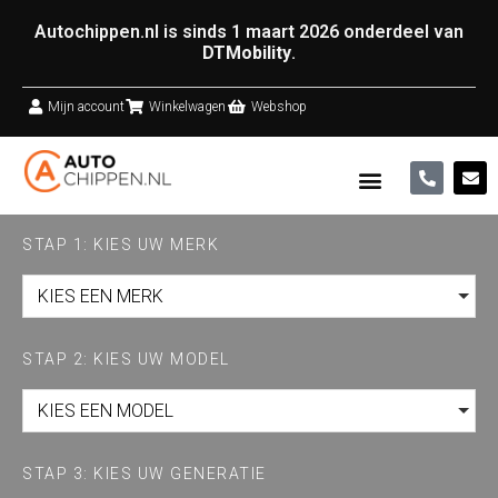
Autochippen.nl is sinds 1 maart 2026 onderdeel van
DTMobility
.
Mijn account
Winkelwagen
Webshop
STAP 1: KIES UW MERK
KIES EEN MERK
STAP 2: KIES UW MODEL
KIES EEN MODEL
STAP 3: KIES UW GENERATIE