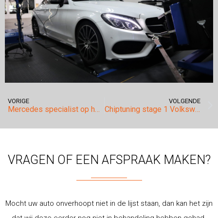
VORIGE
VOLGENDE
Mercedes specialist op het gebied van chiptuning.
Chiptuning stage 1 Volkswagen Golf 6 GTI.
VRAGEN OF EEN AFSPRAAK MAKEN?
Mocht uw auto onverhoopt niet in de lijst staan, dan kan het zijn