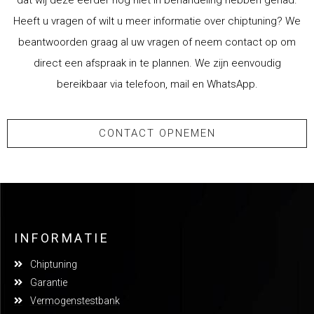
dat wij deze eerder nog niet in behandeling hebben gehad.
Heeft u vragen of wilt u meer informatie over chiptuning? We
beantwoorden graag al uw vragen of neem contact op om
direct een afspraak in te plannen. We zijn eenvoudig
bereikbaar via telefoon, mail en WhatsApp.
CONTACT OPNEMEN
INFORMATIE
Chiptuning
Garantie
Vermogenstestbank