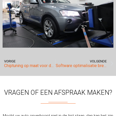
VORIGE
VOLGENDE
Chiptuning op maat voor de Bmw 320d E91.
Software optimalisatie brengt overduidelijk verschil.
VRAGEN OF EEN AFSPRAAK MAKEN?
Mocht uw auto onverhoopt niet in de lijst staan, dan kan het zijn