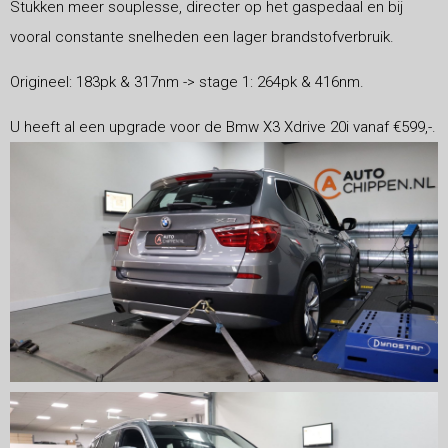
Stukken meer souplesse, directer op het gaspedaal en bij
vooral constante snelheden een lager brandstofverbruik.
Origineel: 183pk & 317nm -> stage 1: 264pk & 416nm.
U heeft al een upgrade voor de Bmw X3 Xdrive 20i vanaf €599,-.