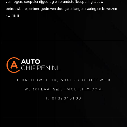
vermogen, soepeler rijgedrag en brandstofbesparing. Jouw
betrouwbare partner, gedreven door jarenlange ervaring en bewezen
kwaliteit.
BEDRIJFSWEG 19, 5061 JX OISTERWIJK
WERKPLAATS@DTMOBILITY.COM
T. 0132045100