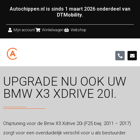
Autochippen.nl is sinds 1 maart 2026 onderdeel van
DTMobility
.
Mijn account
Winkelwagen
Webshop
UPGRADE NU OOK UW
BMW X3 XDRIVE 20I.
Chiptuning voor de Bmw X3 Xdrive 20i (F25 bwj. 2011 – 2017)
zorgt voor een overduidelijk verschil voor u als bestuurder.