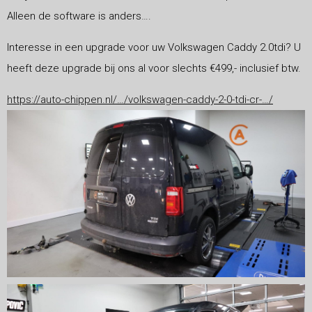
Alleen de software is anders….
Interesse in een upgrade voor uw Volkswagen Caddy 2.0tdi? U
heeft deze upgrade bij ons al voor slechts €499,- inclusief btw.
https://auto-chippen.nl/…/volkswagen-caddy-2-0-tdi-cr-…/