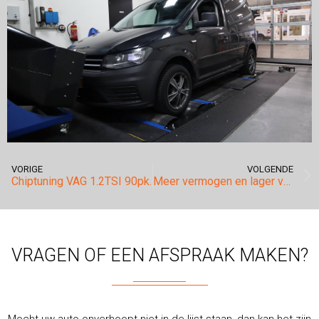
VORIGE
VOLGENDE
Chiptuning VAG 1.2TSI 90pk.
Meer vermogen en lager verbruik.
VRAGEN OF EEN AFSPRAAK MAKEN?