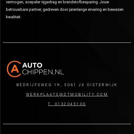
vermogen, soepeler rijgedrag en brandstofbesparing. Jouw
betrouwbare partner, gedreven door jarenlange ervaring en bewezen
kwaliteit.
BEDRIJFSWEG 19, 5061 JX OISTERWIJK
WERKPLAATS@DTMOBILITY.COM
T. 0132045100