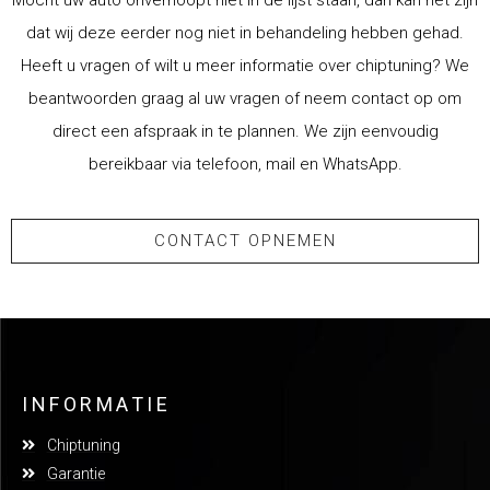
Mocht uw auto onverhoopt niet in de lijst staan, dan kan het zijn
dat wij deze eerder nog niet in behandeling hebben gehad.
Heeft u vragen of wilt u meer informatie over chiptuning? We
beantwoorden graag al uw vragen of neem contact op om
direct een afspraak in te plannen. We zijn eenvoudig
bereikbaar via telefoon, mail en WhatsApp.
CONTACT OPNEMEN
INFORMATIE
Chiptuning
Garantie