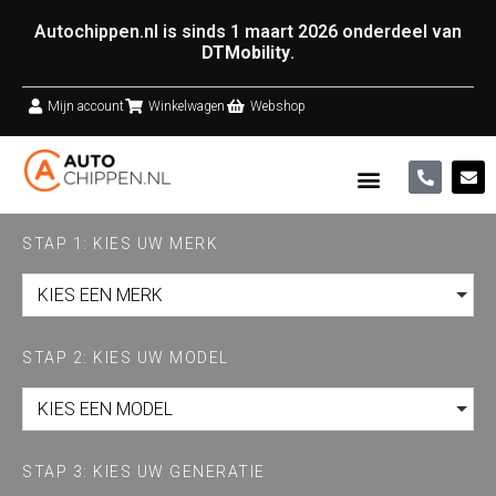
Autochippen.nl is sinds 1 maart 2026 onderdeel van
DTMobility
.
Mijn account
Winkelwagen
Webshop
STAP 1: KIES UW MERK
KIES EEN MERK
STAP 2: KIES UW MODEL
KIES EEN MODEL
STAP 3: KIES UW GENERATIE