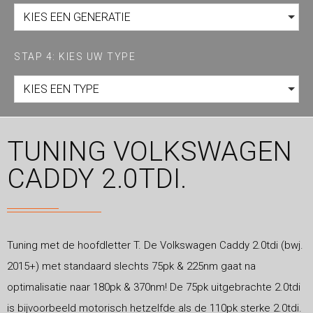
KIES EEN GENERATIE
STAP 4: KIES UW TYPE
KIES EEN TYPE
TUNING VOLKSWAGEN
CADDY 2.0TDI.
Tuning met de hoofdletter T. De Volkswagen Caddy 2.0tdi (bwj.
2015+) met standaard slechts 75pk & 225nm gaat na
optimalisatie naar 180pk & 370nm! De 75pk uitgebrachte 2.0tdi
is bijvoorbeeld motorisch hetzelfde als de 110pk sterke 2.0tdi.