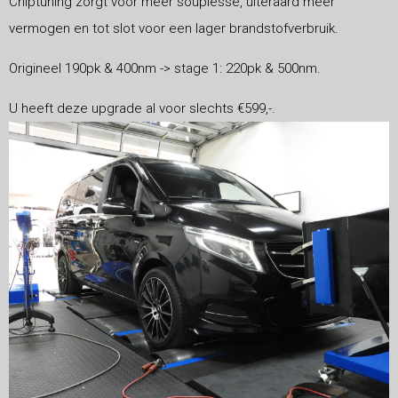
Chiptuning zorgt voor meer souplesse, uiteraard meer
vermogen en tot slot voor een lager brandstofverbruik.
Origineel 190pk & 400nm -> stage 1: 220pk & 500nm.
U heeft deze upgrade al voor slechts €599,-.