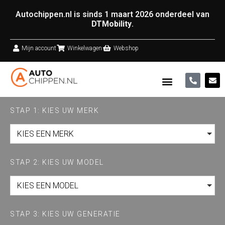
Autochippen.nl is sinds 1 maart 2026 onderdeel van
DTMobility
.
Mijn account
Winkelwagen
Webshop
STAP 1: KIES UW MERK
KIES EEN MERK
STAP 2: KIES UW MODEL
KIES EEN MODEL
STAP 3: KIES UW GENERATIE