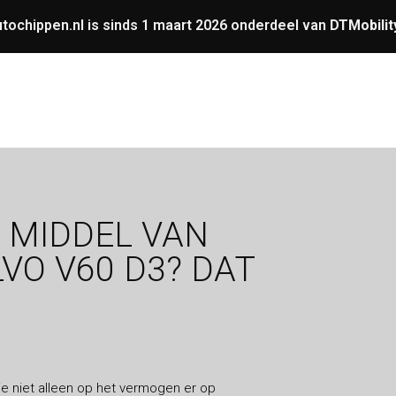
tochippen.nl is sinds 1 maart 2026 onderdeel van
DTMobilit
UNING
OVERIGE
GARANTIE
VERMOGENS
 MIDDEL VAN
VO V60 D3? DAT
ie niet alleen op het vermogen er op