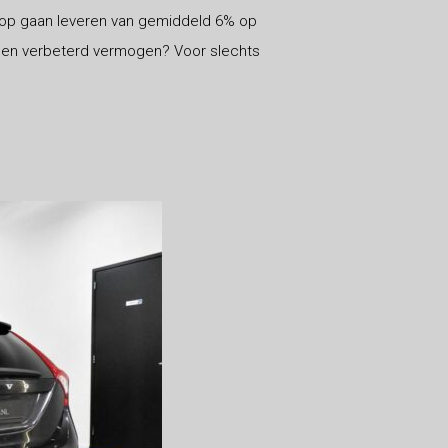
 op gaan leveren van gemiddeld 6% op
 een verbeterd vermogen? Voor slechts