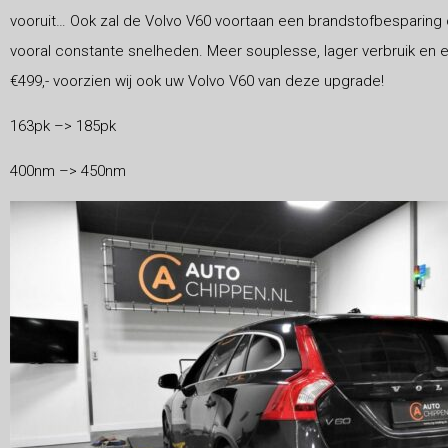
vooruit… Ook zal de Volvo V60 voortaan een brandstofbesparing
vooral constante snelheden. Meer souplesse, lager verbruik en
€499,- voorzien wij ook uw Volvo V60 van deze upgrade!
163pk –> 185pk
400nm –> 450nm