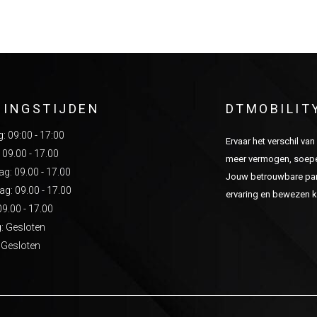
NINGSTIJDEN
DTMOBILIT
 09:00 - 17:00
Ervaar het verschil va
 09.00 - 17.00
meer vermogen, soepel
: 09.00 - 17.00
Jouw betrouwbare part
g: 09.00 - 17.00
ervaring en bewezen kw
09.00 - 17.00
: Gesloten
 Gesloten