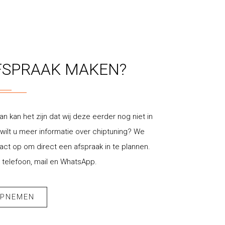
FSPRAAK MAKEN?
an kan het zijn dat wij deze eerder nog niet in
ilt u meer informatie over chiptuning? We
t op om direct een afspraak in te plannen.
 telefoon, mail en WhatsApp.
OPNEMEN