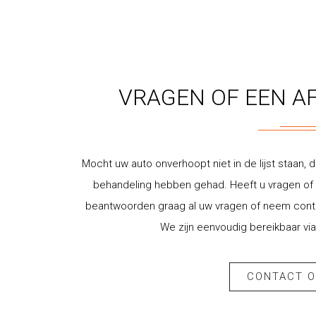
VRAGEN OF EEN A
Mocht uw auto onverhoopt niet in de lijst staan, d
behandeling hebben gehad. Heeft u vragen of w
beantwoorden graag al uw vragen of neem contac
We zijn eenvoudig bereikbaar via
CONTACT 