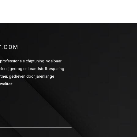
Y.COM
n professionele chiptuning: voelbaar
er rijgedrag en brandstofbesparing.
ner, gedreven door jarenlange
aliteit.