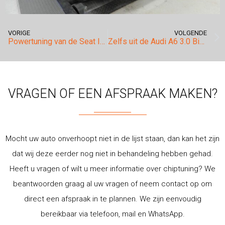
VORIGE
VOLGENDE
Powertuning van de Seat Ibiza FR 1.4tsi met DSG met een eindresultaat van +47pk & +80nm!
Zelfs uit de Audi A6 3.0 Bi-turbo Competition valt meer te behalen dan u zou verwachten!
VRAGEN OF EEN AFSPRAAK MAKEN?
Mocht uw auto onverhoopt niet in de lijst staan, dan kan het zijn
dat wij deze eerder nog niet in behandeling hebben gehad.
Heeft u vragen of wilt u meer informatie over chiptuning? We
beantwoorden graag al uw vragen of neem contact op om
direct een afspraak in te plannen. We zijn eenvoudig
bereikbaar via telefoon, mail en WhatsApp.