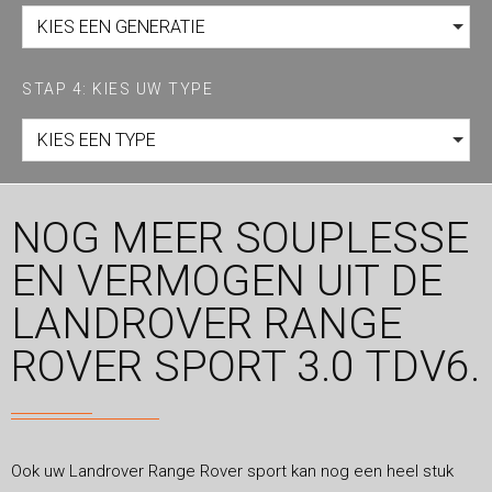
KIES EEN GENERATIE
STAP 4: KIES UW TYPE
KIES EEN TYPE
NOG MEER SOUPLESSE
EN VERMOGEN UIT DE
LANDROVER RANGE
ROVER SPORT 3.0 TDV6.
Ook uw Landrover Range Rover sport kan nog een heel stuk