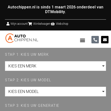
Autochippen.nl is sinds 1 maart 2026 onderdeel van
DTMobility
.
Mijn account
Winkelwagen
Webshop
STAP 1: KIES UW MERK
KIES EEN MERK
STAP 2: KIES UW MODEL
KIES EEN MODEL
STAP 3: KIES UW GENERATIE