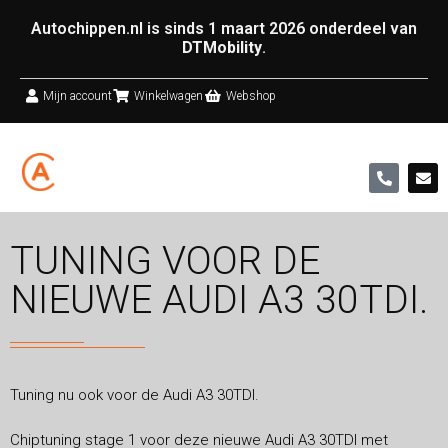
Autochippen.nl is sinds 1 maart 2026 onderdeel van
DTMobility
.
Mijn account
Winkelwagen
Webshop
TUNING VOOR DE
NIEUWE AUDI A3 30TDI.
Tuning nu ook voor de Audi A3 30TDI.
Chiptuning stage 1 voor deze nieuwe Audi A3 30TDI met