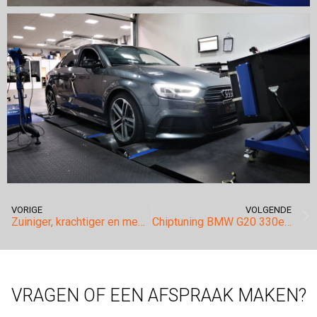
VORIGE
VOLGENDE
Zuiniger, krachtiger en meer souplesse.
Chiptuning BMW G20 330e! #Xtraboost
VRAGEN OF EEN AFSPRAAK MAKEN?