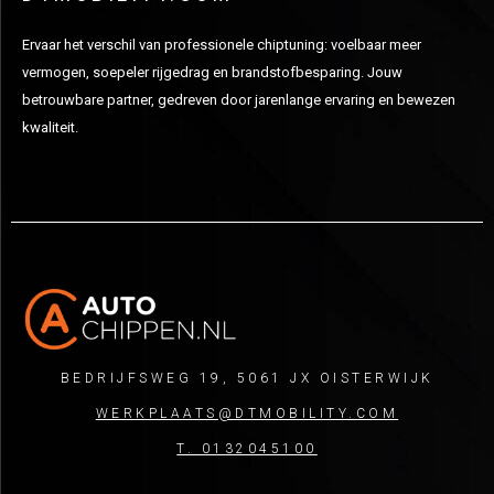
Ervaar het verschil van professionele chiptuning: voelbaar meer
vermogen, soepeler rijgedrag en brandstofbesparing. Jouw
betrouwbare partner, gedreven door jarenlange ervaring en bewezen
kwaliteit.
BEDRIJFSWEG 19, 5061 JX OISTERWIJK
WERKPLAATS@DTMOBILITY.COM
T. 0132045100