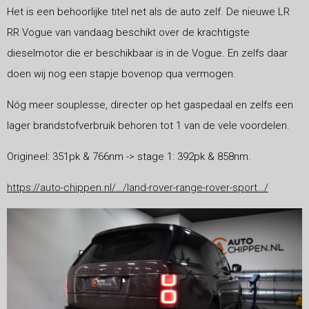
Het is een behoorlijke titel net als de auto zelf. De nieuwe LR
RR Vogue van vandaag beschikt over de krachtigste
dieselmotor die er beschikbaar is in de Vogue. En zelfs daar
doen wij nog een stapje bovenop qua vermogen.
Nóg meer souplesse, directer op het gaspedaal en zelfs een
lager brandstofverbruik behoren tot 1 van de vele voordelen.
Origineel: 351pk & 766nm -> stage 1: 392pk & 858nm.
https://auto-chippen.nl/…/land-rover-range-rover-sport…/