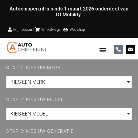
Autochippen.nl is sinds 1 maart 2026 onderdeel van
DTMobility
.
Mijn account
Winkelwagen
Webshop
STAP 1: KIES UW MERK
KIES EEN MERK
STAP 2: KIES UW MODEL
KIES EEN MODEL
STAP 3: KIES UW GENERATIE