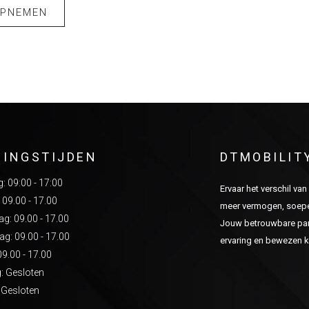
OPNEMEN
NINGSTIJDEN
DTMOBILIT
 09:00 - 17:00
Ervaar het verschil va
 09.00 - 17.00
meer vermogen, soepel
: 09.00 - 17.00
Jouw betrouwbare part
g: 09.00 - 17.00
ervaring en bewezen kw
09.00 - 17.00
: Gesloten
 Gesloten