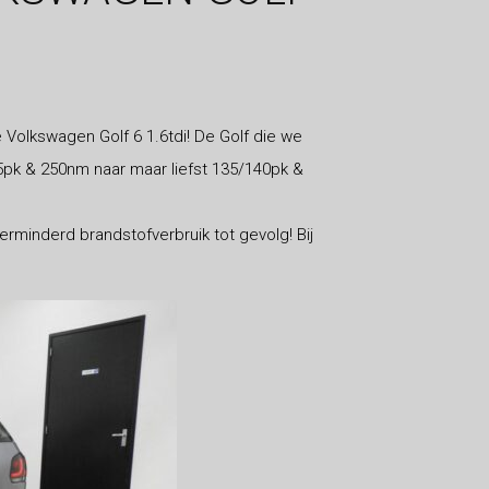
Volkswagen Golf 6 1.6tdi! De Golf die we
5pk & 250nm naar maar liefst 135/140pk &
minderd brandstofverbruik tot gevolg! Bij