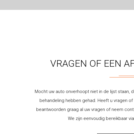
VRAGEN OF EEN A
Mocht uw auto onverhoopt niet in de lijst staan, d
behandeling hebben gehad. Heeft u vragen of w
beantwoorden graag al uw vragen of neem contac
We zijn eenvoudig bereikbaar via