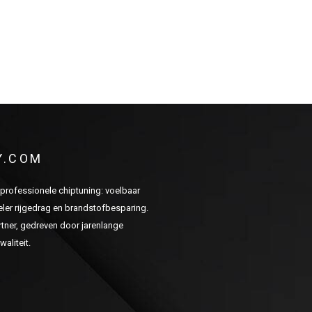
Y.COM
n professionele chiptuning: voelbaar
er rijgedrag en brandstofbesparing.
ner, gedreven door jarenlange
aliteit.