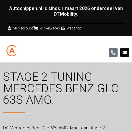
Autochippen.nl is sinds 1 maart 2026 onderdeel van
DTMobility
.
Mijn account
Winkelwagen
Webshop
STAGE 2 TUNING
MERCEDES BENZ GLC
63S AMG.
Dé Mercedes Benz Glc 63s AMG. Maar dan stage 2