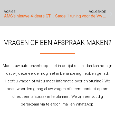
VORIGE
VOLGENDE
AMG’s nieuwe 4-deurs GT Coupé stage 2.
Stage 1 tuning voor de Vw Golf 7 GTD.
VRAGEN OF EEN AFSPRAAK MAKEN?
Mocht uw auto onverhoopt niet in de lijst staan, dan kan het zijn
dat wij deze eerder nog niet in behandeling hebben gehad.
Heeft u vragen of wilt u meer informatie over chiptuning? We
beantwoorden graag al uw vragen of neem contact op om
direct een afspraak in te plannen. We zijn eenvoudig
bereikbaar via telefoon, mail en WhatsApp.