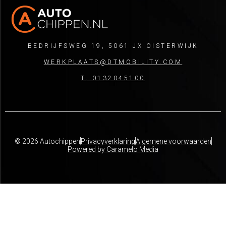
BEDRIJFSWEG 19, 5061 JX OISTERWIJK
WERKPLAATS@DTMOBILITY.COM
T. 0132045100
© 2026 Autochippen
Privacyverklaring
Algemene voorwaarden
Powered by Caramelo Media