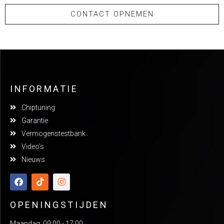
CONTACT OPNEMEN
INFORMATIE
Chiptuning
Garantie
Vermogenstestbank
Video's
Nieuws
OPENINGSTIJDEN
Maandag: 09:00 - 17:00