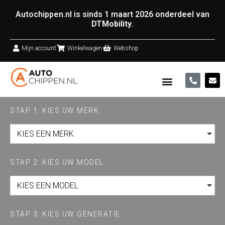
Autochippen.nl is sinds 1 maart 2026 onderdeel van
DTMobility
.
Mijn account
Winkelwagen
Webshop
STAP 1: KIES UW MERK
KIES EEN MERK
STAP 2: KIES UW MODEL
KIES EEN MODEL
STAP 3: KIES UW GENERATIE