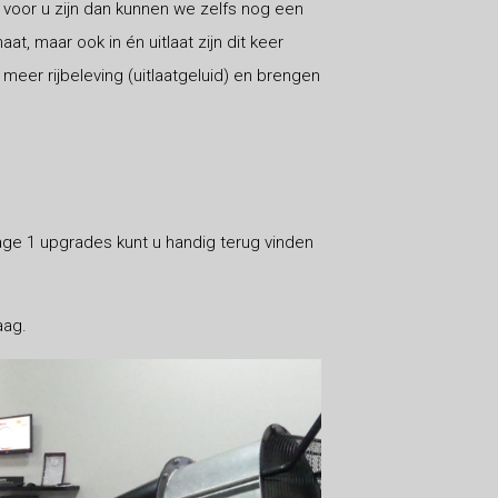
 voor u zijn dan kunnen we zelfs nog een
at, maar ook in én uitlaat zijn dit keer
er rijbeleving (uitlaatgeluid) en brengen
age 1 upgrades kunt u handig terug vinden
aag.