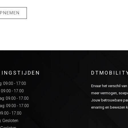
OPNEMEN
NINGSTIJDEN
DTMOBILIT
 09:00 - 17:00
Ervaar het verschil va
 09.00 - 17.00
meer vermogen, soepel
: 09.00 - 17.00
Jouw betrouwbare part
g: 09.00 - 17.00
ervaring en bewezen kw
09.00 - 17.00
: Gesloten