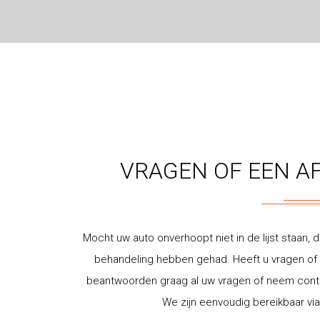
VRAGEN OF EEN A
Mocht uw auto onverhoopt niet in de lijst staan, d
behandeling hebben gehad. Heeft u vragen of w
beantwoorden graag al uw vragen of neem contac
We zijn eenvoudig bereikbaar via