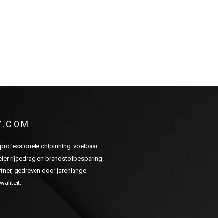
Y.COM
n professionele chiptuning: voelbaar
er rijgedrag en brandstofbesparing.
ner, gedreven door jarenlange
aliteit.