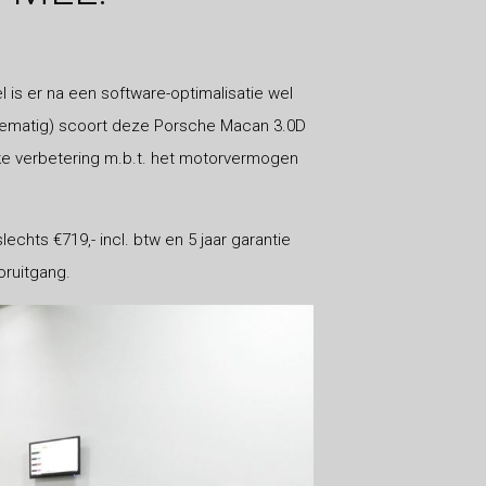
s er na een software-optimalisatie wel
warematig) scoort deze Porsche Macan 3.0D
nke verbetering m.b.t. het motorvermogen
chts €719,- incl. btw en 5 jaar garantie
oruitgang.