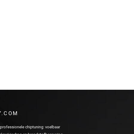
Y.COM
n professionele chiptuning: voelbaar