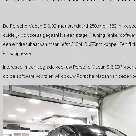
De Porsche Macan S 3.0D met standaard 258pk en 580nm koppel i
duidelijk op vooruit gegaan! Na een stage 1 tuning (enkel soft
een eindresultaat van maar liefst 310pk & 670nm koppel! Een fli
en souplesse.
Interesse in een upgrade voor uw Porsche Macan S 3.0D? Voor sle
op de software voorzien wij ook uw Porsche Macan van deze vo