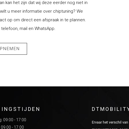
an kan het zijn dat wij deze eerder nog niet in
ilt u meer informatie over chiptuning? We
t op om direct een afspraak in te plannen.
 telefoon, mail en WhatsApp.
OPNEMEN
NINGSTIJDEN
DTMOBILIT
 09:00 - 17:00
Ervaar het verschil va
 09.00 - 17.00