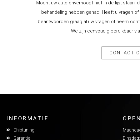
Mocht uw auto onverhoopt niet in de lijst staan, d
behandeling hebben gehad. Heeft u vragen of w
beantwoorden graag al uw vragen of neem contac
We zijn eenvoudig bereikbaar via
CONTACT 
INFORMATIE
OPE
Chiptuning
Maandag:
Garantie
Dinsdag: