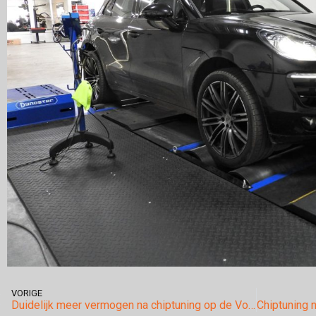
VORIGE
Duidelijk meer vermogen na chiptuning op de Volkswagen Polo 1.2TSI met standaard 90pk!