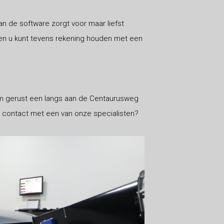
n de software zorgt voor maar liefst
r en u kunt tevens rekening houden met een
m gerust een langs aan de Centaurusweg
ch contact met een van onze specialisten?