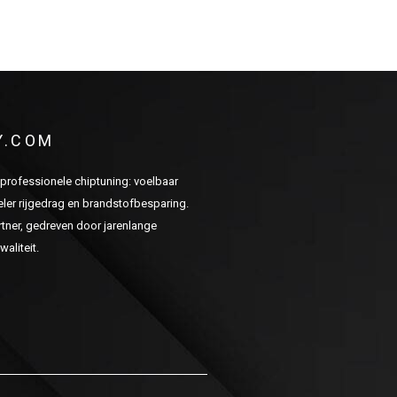
Y.COM
n professionele chiptuning: voelbaar
er rijgedrag en brandstofbesparing.
ner, gedreven door jarenlange
aliteit.