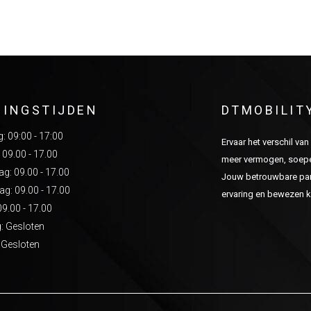
NINGSTIJDEN
DTMOBILIT
 09:00 - 17:00
Ervaar het verschil va
 09.00 - 17.00
meer vermogen, soepel
: 09.00 - 17.00
Jouw betrouwbare part
g: 09.00 - 17.00
ervaring en bewezen kw
09.00 - 17.00
: Gesloten
 Gesloten