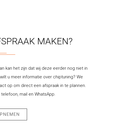
FSPRAAK MAKEN?
an kan het zijn dat wij deze eerder nog niet in
ilt u meer informatie over chiptuning? We
t op om direct een afspraak in te plannen.
 telefoon, mail en WhatsApp.
OPNEMEN