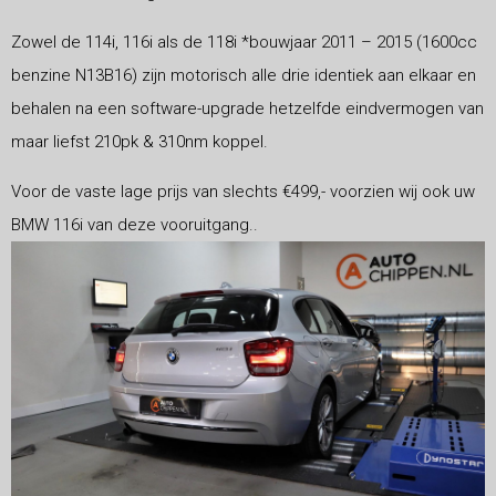
Zowel de 114i, 116i als de 118i *bouwjaar 2011 – 2015 (1600cc
benzine N13B16) zijn motorisch alle drie identiek aan elkaar en
behalen na een software-upgrade hetzelfde eindvermogen van
maar liefst 210pk & 310nm koppel.
Voor de vaste lage prijs van slechts €499,- voorzien wij ook uw
BMW 116i van deze vooruitgang..