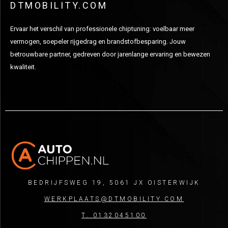
DTMOBILITY.COM
Ervaar het verschil van professionele chiptuning: voelbaar meer
vermogen, soepeler rijgedrag en brandstofbesparing. Jouw
betrouwbare partner, gedreven door jarenlange ervaring en bewezen
kwaliteit.
BEDRIJFSWEG 19, 5061 JX OISTERWIJK
WERKPLAATS@DTMOBILITY.COM
T. 0132045100