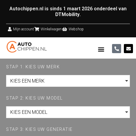
Autochippen.nl is sinds 1 maart 2026 onderdeel van
DTMobility
.
Mijn account
Winkelwagen
Webshop
STAP 1: KIES UW MERK
KIES EEN MERK
STAP 2: KIES UW MODEL
KIES EEN MODEL
STAP 3: KIES UW GENERATIE