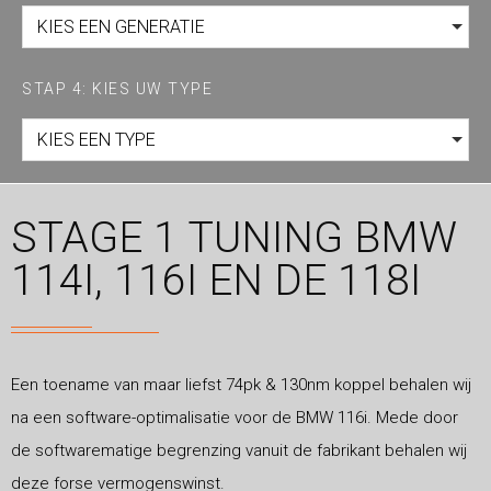
KIES EEN GENERATIE
STAP 4: KIES UW TYPE
KIES EEN TYPE
STAGE 1 TUNING BMW
114I, 116I EN DE 118I
Een toename van maar liefst 74pk & 130nm koppel behalen wij
na een software-optimalisatie voor de BMW 116i. Mede door
de softwarematige begrenzing vanuit de fabrikant behalen wij
deze forse vermogenswinst.