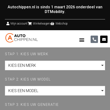
Autochippen.nl is sinds 1 maart 2026 onderdeel van
DTMobility
.
Mijn account
Winkelwagen
Webshop
STAP 1: KIES UW MERK
KIES EEN MERK
STAP 2: KIES UW MODEL
KIES EEN MODEL
STAP 3: KIES UW GENERATIE