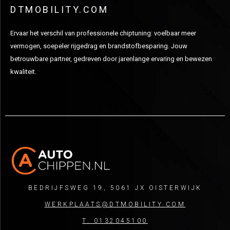
DTMOBILITY.COM
Ervaar het verschil van professionele chiptuning: voelbaar meer
vermogen, soepeler rijgedrag en brandstofbesparing. Jouw
betrouwbare partner, gedreven door jarenlange ervaring en bewezen
kwaliteit.
BEDRIJFSWEG 19, 5061 JX OISTERWIJK
WERKPLAATS@DTMOBILITY.COM
T. 0132045100