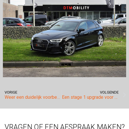
VORIGE
VOLGENDE
Weer een duidelijk voorbeeld van elektronisch begrensde motoren!
Een stage 1 upgrade voor de Volkswagen Transporter 2.5tdi.
VRAGEN OF EEN AFSPRAAK MAKEN?