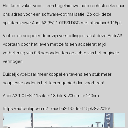
Het komt vaker voor…. een hagelnieuwe auto rechtstreeks naar
ons adres voor een software-optimalisatie. Zo ook deze
splinternieuwe Audi A3 (8v) 1.0TFSI DSG met standaard 115pk.
Vlotter en soepeler door zijn versnellingen raast deze Audi A3
voortaan door het leven met zelfs een acceleratietijd
verbetering van 0.8 seconden ten opzichte van het originele
vermogen.
Duidelijk voelbaar meer koppel en tevens een stuk meer
souplesse onder in het toerengebied dan voorheen!
Audi A3 1.0TFSI 115pk -> 130pk & 200nm -> 240nm.
https://auto-chippen.nl/…/audi-a3-1-0-tfsi-115pk-8v-2016/