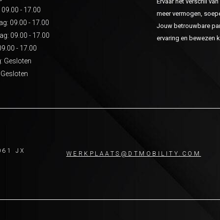
Ervaar het verschil va
 09.00 - 17.00
meer vermogen, soepel
: 09.00 - 17.00
Jouw betrouwbare part
g: 09.00 - 17.00
ervaring en bewezen kw
09.00 - 17.00
: Gesloten
 Gesloten
061 JX
WERKPLAATS@DTMOBILITY.COM