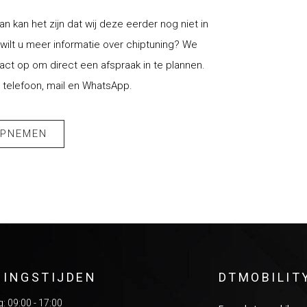
an kan het zijn dat wij deze eerder nog niet in
ilt u meer informatie over chiptuning? We
t op om direct een afspraak in te plannen.
 telefoon, mail en WhatsApp.
OPNEMEN
NINGSTIJDEN
DTMOBILIT
 09:00 - 17:00