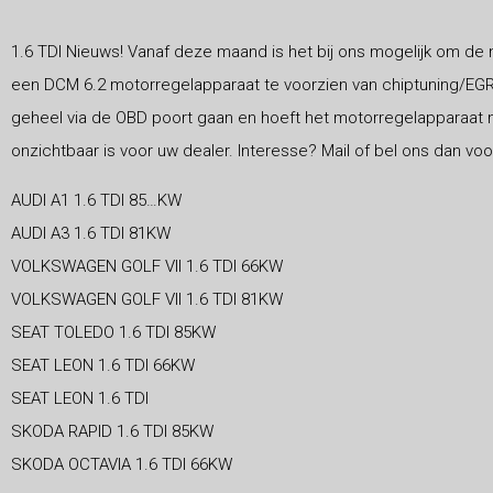
1.6 TDI Nieuws! Vanaf deze maand is het bij ons mogelijk om de
een DCM 6.2 motorregelapparaat te voorzien van chiptuning/EG
geheel via de OBD poort gaan en hoeft het motorregelapparaat 
onzichtbaar is voor uw dealer. Interesse? Mail of bel ons dan voo
AUDI A1 1.6 TDI 85
…
KW
AUDI A3 1.6 TDI 81KW
VOLKSWAGEN GOLF VII 1.6 TDI 66KW
VOLKSWAGEN GOLF VII 1.6 TDI 81KW
SEAT TOLEDO 1.6 TDI 85KW
SEAT LEON 1.6 TDI 66KW
SEAT LEON 1.6 TDI
SKODA RAPID 1.6 TDI 85KW
SKODA OCTAVIA 1.6 TDI 66KW