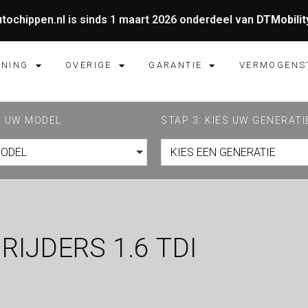
tochippen.nl is sinds 1 maart 2026 onderdeel van
DTMobilit
UNING
OVERIGE
GARANTIE
VERMOGENS
ES UW MODEL
STAP 3: KIES UW GENERATI
MODEL
KIES EEN GENERATIE
RIJDERS 1.6 TDI