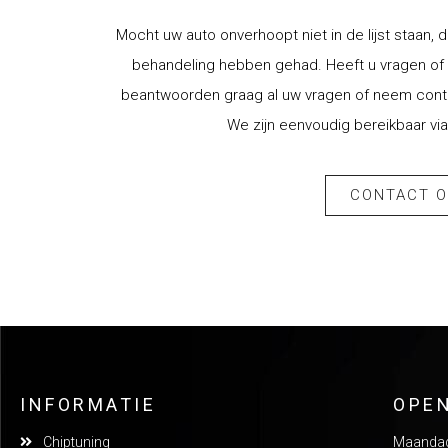
Mocht uw auto onverhoopt niet in de lijst staan, d
behandeling hebben gehad. Heeft u vragen of w
beantwoorden graag al uw vragen of neem contac
We zijn eenvoudig bereikbaar via
CONTACT 
INFORMATIE
OPE
Chiptuning
Maandag: