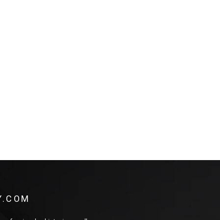
Y.COM