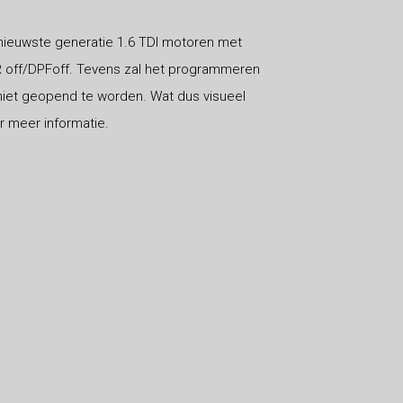
 nieuwste generatie 1.6 TDI motoren met
R off/DPFoff. Tevens zal het programmeren
niet geopend te worden. Wat dus visueel
r meer informatie.