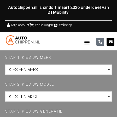
Autochippen.nl is sinds 1 maart 2026 onderdeel van
DTMobility
.
Mijn account
Winkelwagen
Webshop
STAP 1: KIES UW MERK
KIES EEN MERK
STAP 2: KIES UW MODEL
KIES EEN MODEL
STAP 3: KIES UW GENERATIE