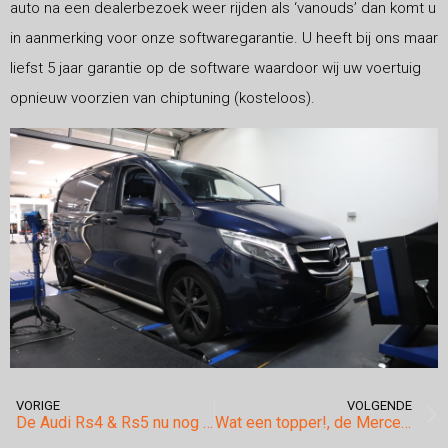
auto na een dealerbezoek weer rijden als ‘vanouds’ dan komt u
in aanmerking voor onze softwaregarantie. U heeft bij ons maar
liefst 5 jaar garantie op de software waardoor wij uw voertuig
opnieuw voorzien van chiptuning (kosteloos).
VORIGE
VOLGENDE
De Audi Rs4 & Rs5 nu nog sneller…
Wat een topper!, de Mercedes Benz Gla45 AMG