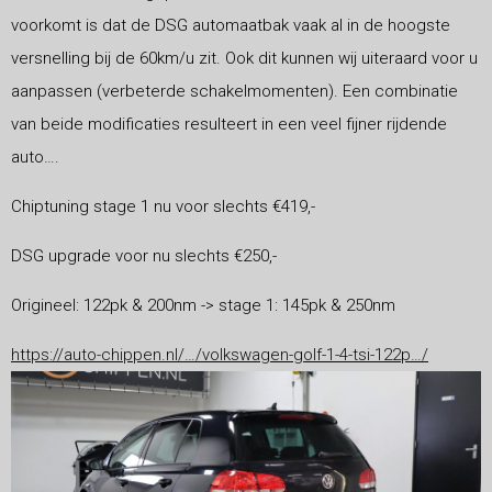
voorkomt is dat de DSG automaatbak vaak al in de hoogste
versnelling bij de 60km/u zit. Ook dit kunnen wij uiteraard voor u
aanpassen (verbeterde schakelmomenten). Een combinatie
van beide modificaties resulteert in een veel fijner rijdende
auto….
Chiptuning stage 1 nu voor slechts €419,-
DSG upgrade voor nu
slechts €250,-
Origineel: 122pk & 200nm -> stage 1: 145pk & 250nm
https://auto-chippen.nl/…/volkswagen-golf-1-4-tsi-122p…/