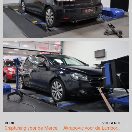
VORIGE
VOLGENDE
Chiptuning voor de Mercedes Benz Glk 320cdi.
Akrapovic voor de Lamborghini Huracan.