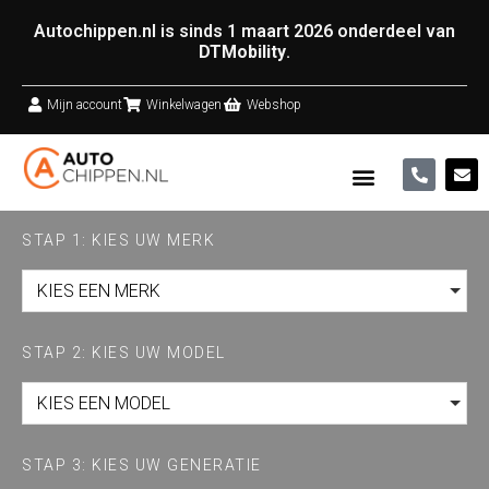
Autochippen.nl is sinds 1 maart 2026 onderdeel van
DTMobility
.
Mijn account
Winkelwagen
Webshop
STAP 1: KIES UW MERK
KIES EEN MERK
STAP 2: KIES UW MODEL
KIES EEN MODEL
STAP 3: KIES UW GENERATIE