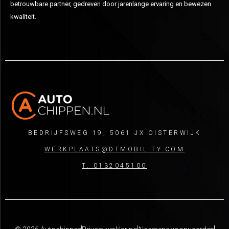
betrouwbare partner, gedreven door jarenlange ervaring en bewezen
kwaliteit.
BEDRIJFSWEG 19, 5061 JX OISTERWIJK
WERKPLAATS@DTMOBILITY.COM
T. 0132045100