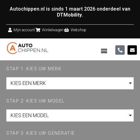
Autochippen.nl is sinds 1 maart 2026 onderdeel van
DTMobility
.
Mijn account
Winkelwagen
Webshop
STAP 1: KIES UW MERK
KIES EEN MERK
STAP 2: KIES UW MODEL
KIES EEN MODEL
STAP 3: KIES UW GENERATIE