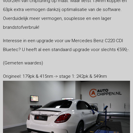
voorzien van chiptuning op maat. Maar liefst 134nm koppel en
63pk extra vermogen dankzij optimalisatie van de software.
Overduidelijk meer vermogen, souplesse en een lager
brandstofverbruik!
Interesse in een upgrade voor uw Mercedes Benz C220 CDI
Bluetec? U heeft al een standaard upgrade voor slechts €599,-.
(Gemeten waardes)
Origineel: 179pk & 415nm -> stage 1: 242pk & 549nm