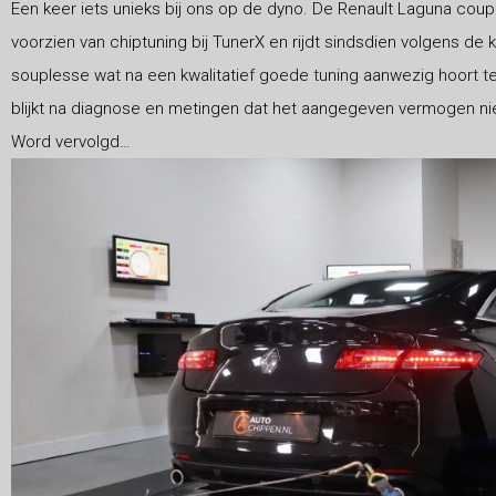
Een keer iets unieks bij ons op de dyno. De Renault Laguna coupé
voorzien van chiptuning bij TunerX en rijdt sindsdien volgens de k
souplesse wat na een kwalitatief goede tuning aanwezig hoort te 
blijkt na diagnose en metingen dat het aangegeven vermogen nie
Word vervolgd…