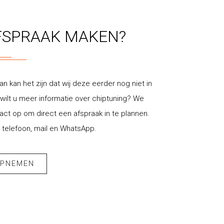
FSPRAAK MAKEN?
an kan het zijn dat wij deze eerder nog niet in
ilt u meer informatie over chiptuning? We
t op om direct een afspraak in te plannen.
 telefoon, mail en WhatsApp.
OPNEMEN