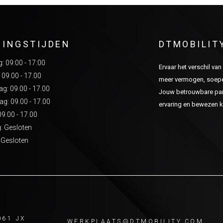
NINGSTIJDEN
DTMOBILIT
 09:00 - 17:00
Ervaar het verschil va
 09.00 - 17.00
meer vermogen, soepel
: 09.00 - 17.00
Jouw betrouwbare part
g: 09.00 - 17.00
ervaring en bewezen kw
09.00 - 17.00
: Gesloten
 Gesloten
061 JX
WERKPLAATS@DTMOBILITY.COM