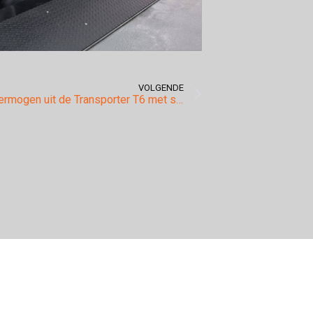
VOLGENDE
Nóg meer vermogen uit de Transporter T6 met standaard al 150pk.