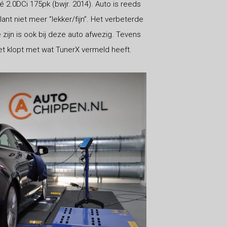
 2.0DCi 175pk (bwjr. 2014). Auto is reeds
lant niet meer ”lekker/fijn”. Het verbeterde
zijn is ook bij deze auto afwezig. Tevens
t klopt met wat TunerX vermeld heeft.