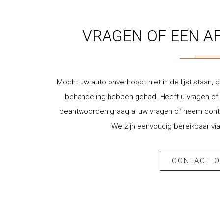
VRAGEN OF EEN A
Mocht uw auto onverhoopt niet in de lijst staan, d
behandeling hebben gehad. Heeft u vragen of w
beantwoorden graag al uw vragen of neem contac
We zijn eenvoudig bereikbaar via
CONTACT 