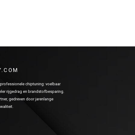
Y.COM
n professionele chiptuning: voelbaar
er rijgedrag en brandstofbesparing.
ner, gedreven door jarenlange
aliteit.