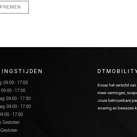
OPNEMEN
NINGSTIJDEN
DTMOBILIT
 09:00 - 17:00
Ervaar het verschil va
 09.00 - 17.00
meer vermogen, soepel
: 09.00 - 17.00
Jouw betrouwbare part
g: 09.00 - 17.00
ervaring en bewezen kw
09.00 - 17.00
: Gesloten
 Gesloten