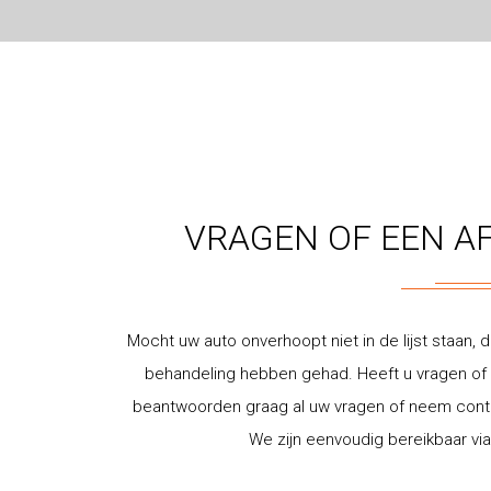
VRAGEN OF EEN A
Mocht uw auto onverhoopt niet in de lijst staan, d
behandeling hebben gehad. Heeft u vragen of w
beantwoorden graag al uw vragen of neem contac
We zijn eenvoudig bereikbaar via