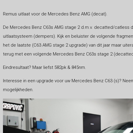
Remus uitlaat voor de Mercedes Benz AMG (decat).
De Mercedes Benz C63s AMG stage 2 d.m.v. decatted/catless 
uitlaatsysteem (dempers). Kijk en beluister de volgende fragmen
het de laatste (C63 AMG stage 2 upgrade) van dit jaar maar uiter
terug met een volgende Mercedes Benz C63s stage 2 (decatted/ca
Eindresultaat? Maar liefst 582pk & 845nm.
Interesse in een upgrade voor uw Mercedes Benz C63 (s)? Nee
mogelijkheden.