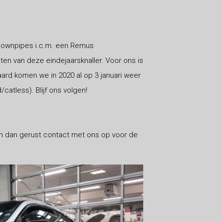
downpipes i.c.m. een Remus
ten van deze eindejaarsknaller. Voor ons is
aard komen we in 2020 al op 3 januari weer
tless). Blijf ons volgen!
m dan gerust contact met ons op voor de