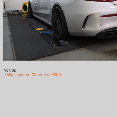
VORIGE
+65pk voor de Mercedes E200