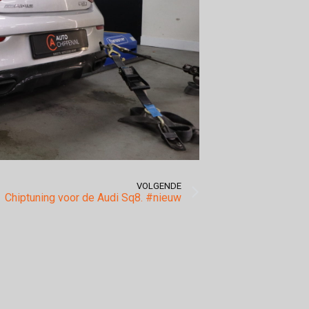
VOLGENDE
Chiptuning voor de Audi Sq8. #nieuw