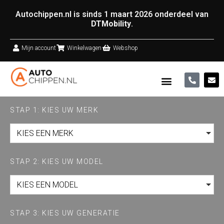
Autochippen.nl is sinds 1 maart 2026 onderdeel van
DTMobility
.
Mijn account
Winkelwagen
Webshop
STAP 1: KIES UW MERK
KIES EEN MERK
STAP 2: KIES UW MODEL
KIES EEN MODEL
STAP 3: KIES UW GENERATIE