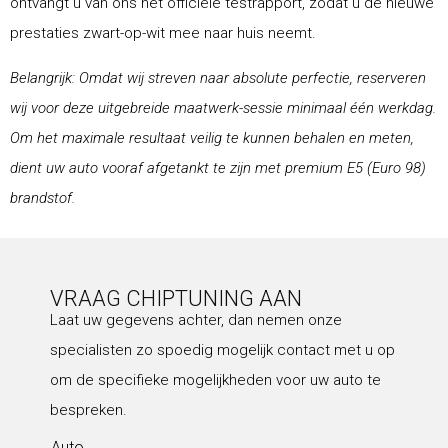
ontvangt u van ons het officiële testrapport, zodat u de nieuwe
prestaties zwart-op-wit mee naar huis neemt.
Belangrijk: Omdat wij streven naar absolute perfectie, reserveren
wij voor deze uitgebreide maatwerk-sessie minimaal één werkdag.
Om het maximale resultaat veilig te kunnen behalen en meten,
dient uw auto vooraf afgetankt te zijn met premium E5 (Euro 98)
brandstof.
VRAAG CHIPTUNING AAN
Laat uw gegevens achter, dan nemen onze
specialisten zo spoedig mogelijk contact met u op
om de specifieke mogelijkheden voor uw auto te
bespreken.
Auto