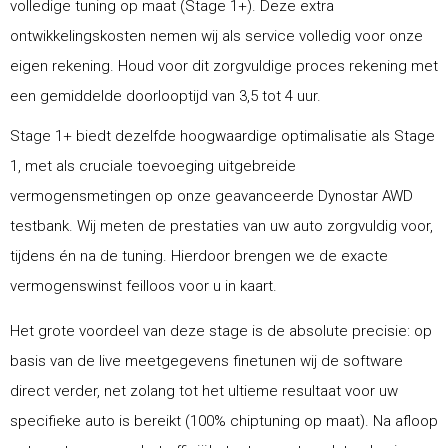
volledige tuning op maat (Stage 1+). Deze extra
ontwikkelingskosten nemen wij als service volledig voor onze
eigen rekening. Houd voor dit zorgvuldige proces rekening met
een gemiddelde doorlooptijd van 3,5 tot 4 uur.
Stage 1+ biedt dezelfde hoogwaardige optimalisatie als Stage
1, met als cruciale toevoeging uitgebreide
vermogensmetingen op onze geavanceerde Dynostar AWD
testbank. Wij meten de prestaties van uw auto zorgvuldig voor,
tijdens én na de tuning. Hierdoor brengen we de exacte
vermogenswinst feilloos voor u in kaart.
Het grote voordeel van deze stage is de absolute precisie: op
basis van de live meetgegevens finetunen wij de software
direct verder, net zolang tot het ultieme resultaat voor uw
specifieke auto is bereikt (100% chiptuning op maat). Na afloop