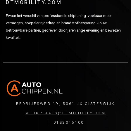
DTMOBILITY.COM
Ervaar het verschil van professionele chiptuning: voelbaar meer
vermogen, soepeler rijgedrag en brandstofbesparing. Jouw
betrouwbare partner, gedreven door jarenlange ervaring en bewezen
kwaliteit.
BEDRIJFSWEG 19, 5061 JX OISTERWIJK
WERKPLAATS@DTMOBILITY.COM
T. 0132045100