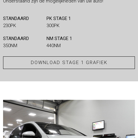
Onderstaand zijn de mogelijkheden van uw auto!
STANDAARD
PK STAGE 1
230PK
300PK
STANDAARD
NM STAGE 1
350NM
440NM
DOWNLOAD STAGE 1 GRAFIEK