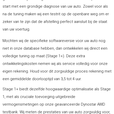
start met een grondige diagnose van uw auto. Zowel voor als
na de tuning maken wij een testrit op de openbare weg om er
zeker van te zijn dat de afstelling perfect aansluit bij de staat
van uw voertuig.
Mochten wij de specifieke softwareversie voor uw auto nog
niet in onze database hebben, dan ontwikkelen wij direct een
volledige tuning op maat (Stage 1+). Deze extra
ontwikkelingskosten nemen wij als service volledig voor onze
eigen rekening. Houd voor dit zorgvuldige proces rekening met
een gemiddelde doorlooptijd van 3,5 tot 4 uur.
Stage 1+ biedt dezelfde hoogwaardige optimalisatie als Stage
1, met als cruciale toevoeging uitgebreide
vermogensmetingen op onze geavanceerde Dynostar AWD
testbank. Wij meten de prestaties van uw auto zorgvuldig voor,