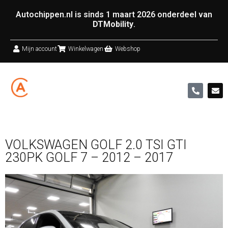
Autochippen.nl is sinds 1 maart 2026 onderdeel van
DTMobility
.
Mijn account
Winkelwagen
Webshop
VOLKSWAGEN GOLF 2.0 TSI GTI
230PK GOLF 7 – 2012 – 2017