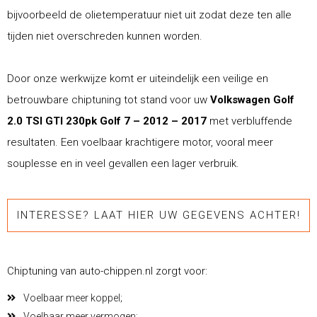
bijvoorbeeld de olietemperatuur niet uit zodat deze ten alle
tijden niet overschreden kunnen worden.
Door onze werkwijze komt er uiteindelijk een veilige en
betrouwbare chiptuning tot stand voor uw
Volkswagen Golf
2.0 TSI GTI 230pk Golf 7 – 2012 – 2017
met verbluffende
resultaten. Een voelbaar krachtigere motor, vooral meer
souplesse en in veel gevallen een lager verbruik.
INTERESSE? LAAT HIER UW GEGEVENS ACHTER!
Chiptuning van auto-chippen.nl zorgt voor:
Voelbaar meer koppel;
Voelbaar meer vermogen;