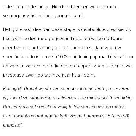
tijdens én na de tuning. Hierdoor brengen we de exacte
vermogenswinst feilloos voor u in kaart.
Het grote voordeel van deze stage is de absolute precisie: op
basis van de live meetgegevens finetunen wij de software
direct verder, net zolang tot het ultieme resultaat voor uw
specifieke auto is bereikt (100% chiptuning op maat). Na afloop
ontvangt u van ons het officiële testrapport, zodat u de nieuwe
prestaties zwart-op-wit mee naar huis neemt.
Belangrijk: Omdat wij streven naar absolute perfectie, reserveren
wij voor deze uitgebreide maatwerk-sessie minimaal één werkdag.
Om het maximale resultaat veilig te kunnen behalen en meten,
dient uw auto vooraf afgetankt te zijn met premium E5 (Euro 98)
brandstof.