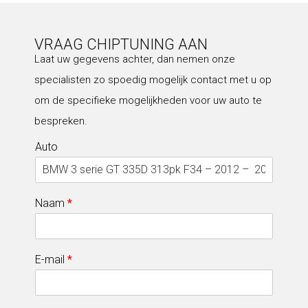
VRAAG CHIPTUNING AAN
Laat uw gegevens achter, dan nemen onze
specialisten zo spoedig mogelijk contact met u op
om de specifieke mogelijkheden voor uw auto te
bespreken.
Auto
Naam
*
E-mail
*