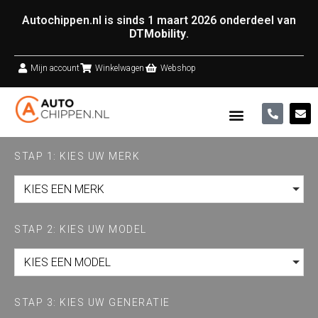
Autochippen.nl is sinds 1 maart 2026 onderdeel van
DTMobility
.
Mijn account
Winkelwagen
Webshop
STAP 1: KIES UW MERK
KIES EEN MERK
STAP 2: KIES UW MODEL
KIES EEN MODEL
STAP 3: KIES UW GENERATIE