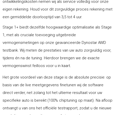
ontwikkelingskosten nemen wij als service volledig voor onze
eigen rekening. Houd voor dit zorgvuldige proces rekening met
een gemiddelde doorlooptijd van 3,5 tot 4 uur.
Stage 1+ biedt dezelfde hoogwaardige optimalisatie als Stage
1, met als cruciale toevoeging uitgebreide
vermogensmetingen op onze geavanceerde Dynostar AWD
testbank. Wij meten de prestaties van uw auto zorgvuldig voor,
tijdens én na de tuning. Hierdoor brengen we de exacte
vermogenswinst feilloos voor u in kaart.
Het grote voordeel van deze stage is de absolute precisie: op
basis van de live meetgegevens finetunen wij de software
direct verder, net zolang tot het ultieme resultaat voor uw
specifieke auto is bereikt (100% chiptuning op maat). Na afloop
ontvangt u van ons het officiële testrapport, zodat u de nieuwe