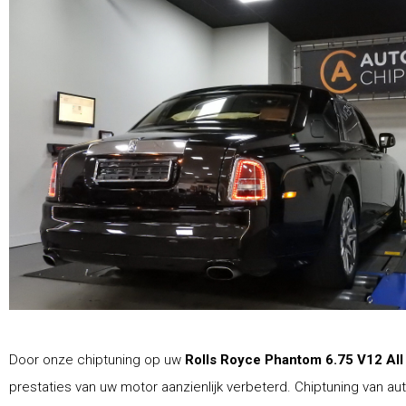
Door onze chiptuning op uw
Rolls Royce Phantom 6.75 V12 Al
prestaties van uw motor aanzienlijk verbeterd. Chiptuning van au