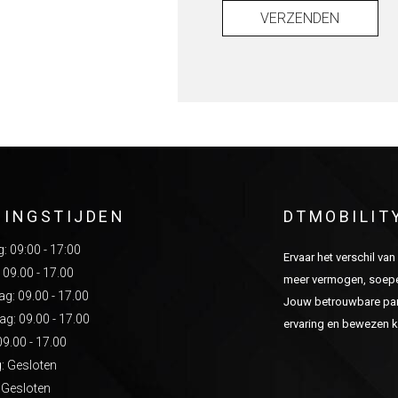
VERZENDEN
NINGSTIJDEN
DTMOBILIT
 09:00 - 17:00
Ervaar het verschil va
 09.00 - 17.00
meer vermogen, soepel
: 09.00 - 17.00
Jouw betrouwbare part
g: 09.00 - 17.00
ervaring en bewezen kw
09.00 - 17.00
: Gesloten
 Gesloten