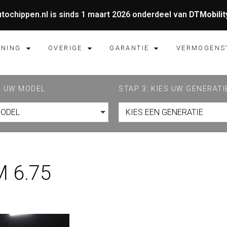
tochippen.nl is sinds 1 maart 2026 onderdeel van
DTMobilit
UNING
OVERIGE
GARANTIE
VERMOGENS
ES UW MODEL
STAP 3: KIES UW GENERATI
MODEL
KIES EEN GENERATIE
 6.75