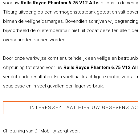
voor uw
Rolls Royce Phantom 6.75 V12 All
is bij ons in de vesti
Tilburg uitvoerig op een vermogenstestbank getest en valt boven
binnen de veiligheidsmarges. Bovendien schrijven wij begrenzin
bijvoorbeeld de olietemperatuur niet uit zodat deze ten alle tijde
overschreden kunnen worden.
Door onze werkwijze komt er uiteindelijk een veilige en betrouw
chiptuning tot stand voor uw
Rolls Royce Phantom 6.75 V12 Al
verbluffende resultaten. Een voelbaar krachtigere motor, vooral
souplesse en in veel gevallen een lager verbruik.
INTERESSE? LAAT HIER UW GEGEVENS AC
Chiptuning van DTMobility zorgt voor: