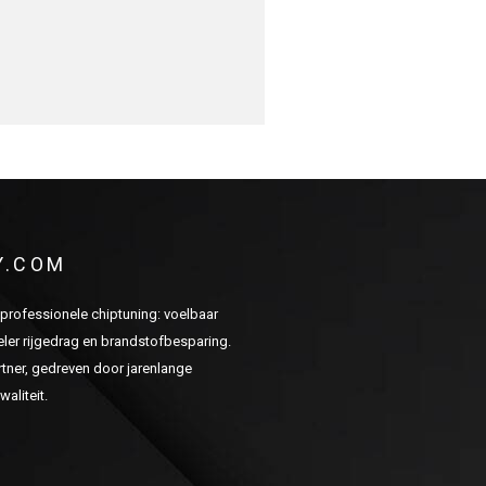
Y.COM
n professionele chiptuning: voelbaar
er rijgedrag en brandstofbesparing.
ner, gedreven door jarenlange
aliteit.