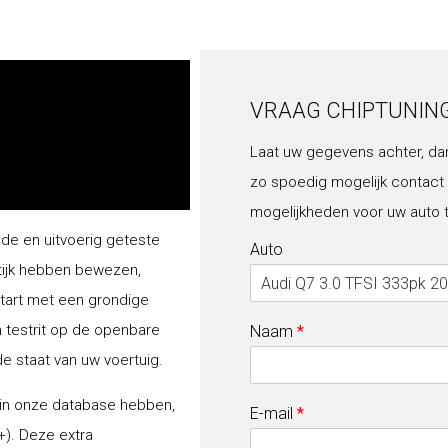
VRAAG CHIPTUNIN
Laat uw gegevens achter, da
zo spoedig mogelijk contact
mogelijkheden voor uw auto 
lde en uitvoerig geteste
Auto
tijk hebben bewezen,
start met een grondige
n testrit op de openbare
Naam
*
de staat van uw voertuig.
 in onze database hebben,
E-mail
*
+). Deze extra