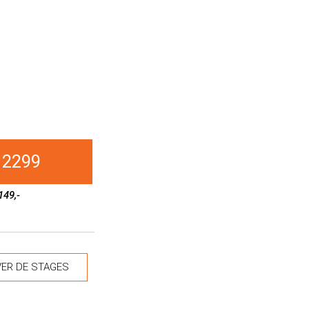
 2299
149,-
ER DE STAGES