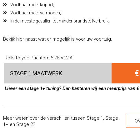
Voelbaar meer koppel;
Voelbaar meer vermogen;
In de meeste gevallen tot minder brandstofverbruik;
Bekijk hier naast wat er mogelijk is voor uw voertuig.
Rolls Royce Phantom 6.75 V12 All
€
STAGE 1 MAATWERK
Liever een stage 1+ tuning? Dan hanteren wij een meerprijs van €
Meer weten over de verschillen tussen Stage 1, Stage
OV
1+ en Stage 2?