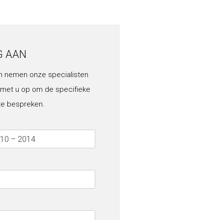
G AAN
n nemen onze specialisten
 met u op om de specifieke
te bespreken.