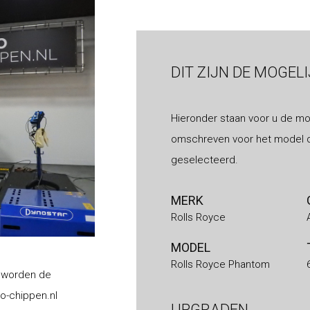
DIT ZIJN DE MOGEL
Hieronder staan voor u de mo
omschreven voor het model d
geselecteerd.
MERK
Rolls Royce
MODEL
Rolls Royce Phantom
l
worden de
to-chippen.nl
UPGRADEN