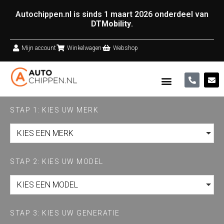
Autochippen.nl is sinds 1 maart 2026 onderdeel van
DTMobility
.
Mijn account
Winkelwagen
Webshop
STAP 1: KIES UW MERK
KIES EEN MERK
STAP 2: KIES UW MODEL
KIES EEN MODEL
STAP 3: KIES UW GENERATIE