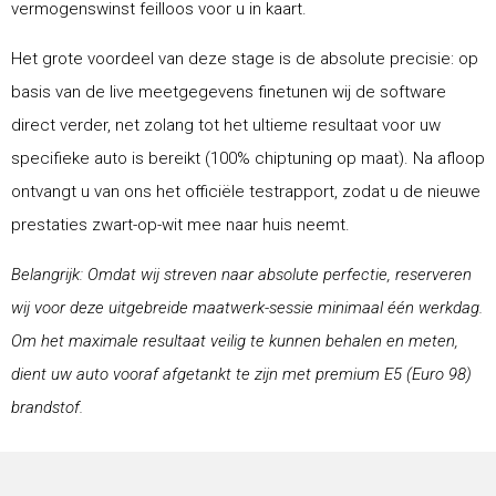
vermogenswinst feilloos voor u in kaart.
Het grote voordeel van deze stage is de absolute precisie: op
basis van de live meetgegevens finetunen wij de software
direct verder, net zolang tot het ultieme resultaat voor uw
specifieke auto is bereikt (100% chiptuning op maat). Na afloop
ontvangt u van ons het officiële testrapport, zodat u de nieuwe
prestaties zwart-op-wit mee naar huis neemt.
Belangrijk: Omdat wij streven naar absolute perfectie, reserveren
wij voor deze uitgebreide maatwerk-sessie minimaal één werkdag.
Om het maximale resultaat veilig te kunnen behalen en meten,
dient uw auto vooraf afgetankt te zijn met premium E5 (Euro 98)
brandstof.