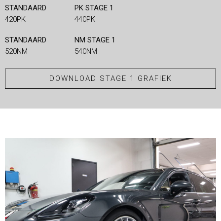
STANDAARD
PK STAGE 1
420PK
440PK
STANDAARD
NM STAGE 1
520NM
540NM
DOWNLOAD STAGE 1 GRAFIEK