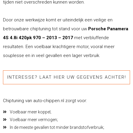
tijden niet overschreden kunnen worden.
Door onze werkwijze komt er uiteindelijk een veilige en
betrouwbare chiptuning tot stand voor uw
Porsche Panamera
4S 4.8i 420pk 970 – 2013 – 2017
met verbluffende
resultaten. Een voelbaar krachtigere motor, vooral meer
souplesse en in veel gevallen een lager verbruik.
INTERESSE? LAAT HIER UW GEGEVENS ACHTER!
Chiptuning van auto-chippen.nl zorgt voor:
Voelbaar meer koppel;
Voelbaar meer vermogen;
In de meeste gevallen tot minder brandstofverbruik;