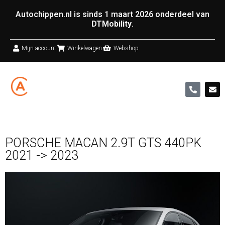
Autochippen.nl is sinds 1 maart 2026 onderdeel van
DTMobility
.
Mijn account
Winkelwagen
Webshop
PORSCHE MACAN 2.9T GTS 440PK
2021 -> 2023