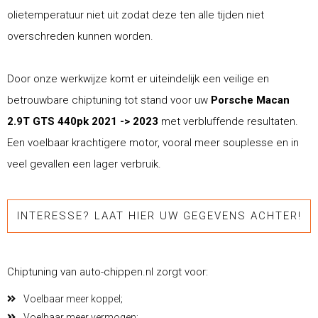
olietemperatuur niet uit zodat deze ten alle tijden niet
overschreden kunnen worden.
Door onze werkwijze komt er uiteindelijk een veilige en
betrouwbare chiptuning tot stand voor uw
Porsche Macan
2.9T GTS 440pk 2021 -> 2023
met verbluffende resultaten.
Een voelbaar krachtigere motor, vooral meer souplesse en in
veel gevallen een lager verbruik.
INTERESSE? LAAT HIER UW GEGEVENS ACHTER!
Chiptuning van auto-chippen.nl zorgt voor:
Voelbaar meer koppel;
Voelbaar meer vermogen;