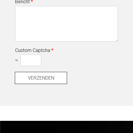
Bericht
*
Custom Captcha
*
=
VERZENDEN