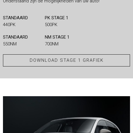
Onderstaand zijn de mogelijkheden van uw auto!
STANDAARD
PK STAGE 1
440PK
500PK
STANDAARD
NM STAGE 1
550NM
700NM
DOWNLOAD STAGE 1 GRAFIEK