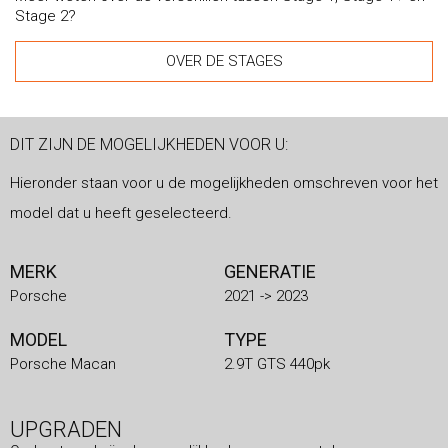
Stage 2?
OVER DE STAGES
DIT ZIJN DE MOGELIJKHEDEN VOOR U:
Hieronder staan voor u de mogelijkheden omschreven voor het
model dat u heeft geselecteerd.
MERK
GENERATIE
Porsche
2021 -> 2023
MODEL
TYPE
Porsche Macan
2.9T GTS 440pk
UPGRADEN