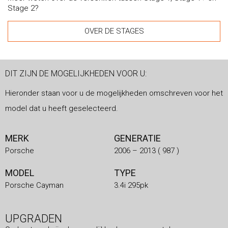
Stage 2?
OVER DE STAGES
DIT ZIJN DE MOGELIJKHEDEN VOOR U:
Hieronder staan voor u de mogelijkheden omschreven voor het
model dat u heeft geselecteerd.
MERK
GENERATIE
Porsche
2006 – 2013 ( 987 )
MODEL
TYPE
Porsche Cayman
3.4i 295pk
UPGRADEN