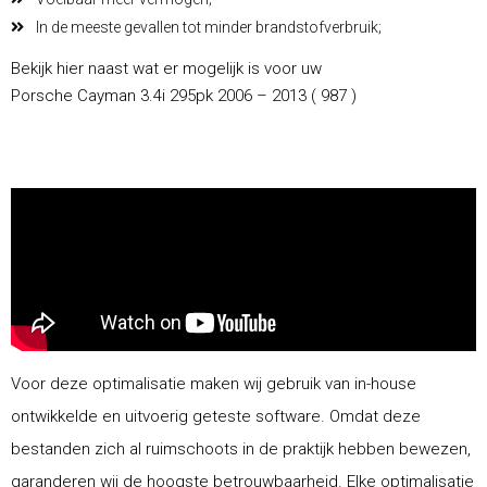
In de meeste gevallen tot minder brandstofverbruik;
Bekijk hier naast wat er mogelijk is voor uw
Porsche Cayman 3.4i 295pk 2006 – 2013 ( 987 )
Voor deze optimalisatie maken wij gebruik van in-house
ontwikkelde en uitvoerig geteste software. Omdat deze
bestanden zich al ruimschoots in de praktijk hebben bewezen,
garanderen wij de hoogste betrouwbaarheid. Elke optimalisatie