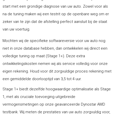
start met een grondige diagnose van uw auto. Zowel voor als
na de tuning maken wij een testrit op de openbare weg om er
zeker van te zijn dat de afstelling perfect aansluit bij de staat
van uw voertuig.
Mochten wij de specifieke softwareversie voor uw auto nog
niet in onze database hebben, dan ontwikkelen wij direct een
volledige tuning op maat (Stage 1+). Deze extra
ontwikkelingskosten nemen wij als service volledig voor onze
eigen rekening. Houd voor dit zorgvuldige proces rekening met
een gemiddelde doorlooptijd van 3,5 tot 4 uur.
Stage 1+ biedt dezelfde hoogwaardige optimalisatie als Stage
1, met als cruciale toevoeging uitgebreide
vermogensmetingen op onze geavanceerde Dynostar AWD
testbank. Wij meten de prestaties van uw auto zorgvuldig voor,