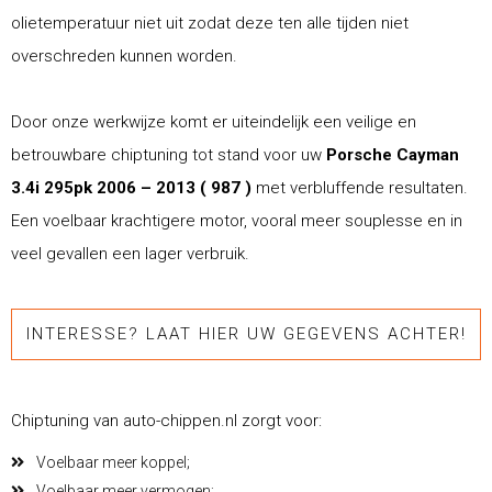
olietemperatuur niet uit zodat deze ten alle tijden niet
overschreden kunnen worden.
Door onze werkwijze komt er uiteindelijk een veilige en
betrouwbare chiptuning tot stand voor uw
Porsche Cayman
3.4i 295pk 2006 – 2013 ( 987 )
met verbluffende resultaten.
Een voelbaar krachtigere motor, vooral meer souplesse en in
veel gevallen een lager verbruik.
INTERESSE? LAAT HIER UW GEGEVENS ACHTER!
Chiptuning van auto-chippen.nl zorgt voor:
Voelbaar meer koppel;
Voelbaar meer vermogen;