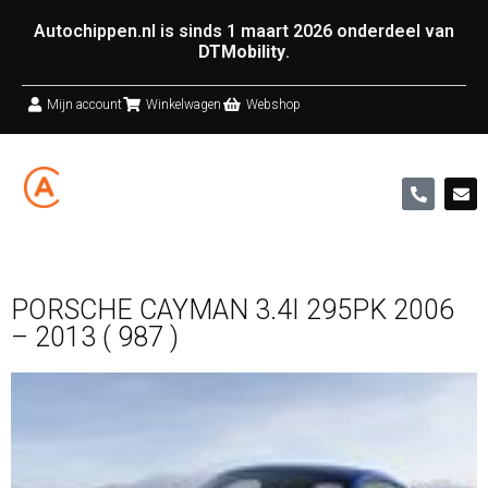
Autochippen.nl is sinds 1 maart 2026 onderdeel van
DTMobility
.
Mijn account
Winkelwagen
Webshop
PORSCHE CAYMAN 3.4I 295PK 2006
– 2013 ( 987 )