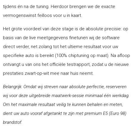
tijdens én na de tuning. Hierdoor brengen we de exacte
vermogenswinst feilloos voor u in kaart.
Het grote voordeel van deze stage is de absolute precisie: op
basis van de live meetgegevens finetunen wij de software
direct verder, net zolang tot het ultieme resultaat voor uw
specifieke auto is bereikt (100% chiptuning op maat). Na afloop
ontvangt u van ons het officiële testrapport, zodat u de nieuwe
prestaties zwart-op-wit mee naar huis neemt.
Belangrijk: Omdat wij streven naar absolute perfectie, reserveren
wij voor deze uitgebreide maatwerk-sessie minimaal één werkdag.
Om het maximale resultaat veilig te kunnen behalen en meten,
dient uw auto vooraf afgetankt te zijn met premium E5 (Euro 98)
brandstof.