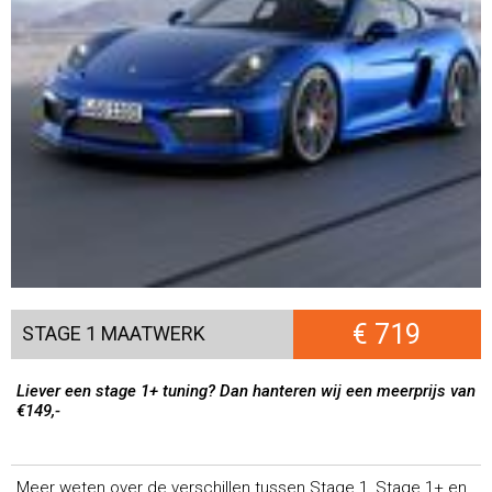
€ 719
STAGE 1 MAATWERK
Liever een stage 1+ tuning? Dan hanteren wij een meerprijs van
€149,-
Meer weten over de verschillen tussen Stage 1, Stage 1+ en