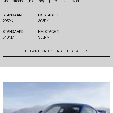
Onderstaand zijn de mogelijkheden van uw auto!
STANDAARD
PK STAGE 1
295PK
305PK
STANDAARD
NM STAGE 1
340NM
355NM
DOWNLOAD STAGE 1 GRAFIEK