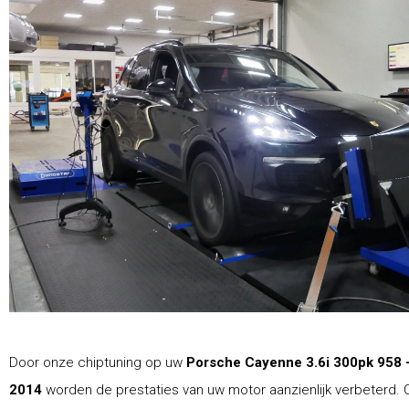
Door onze chiptuning op uw
Porsche Cayenne 3.6i 300pk 958 
2014
worden de prestaties van uw motor aanzienlijk verbeterd. 