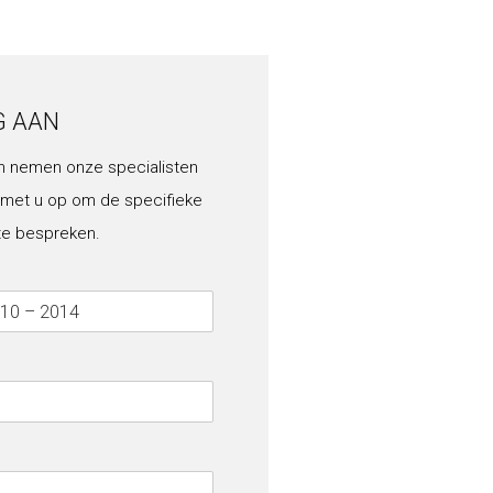
G AAN
n nemen onze specialisten
 met u op om de specifieke
te bespreken.