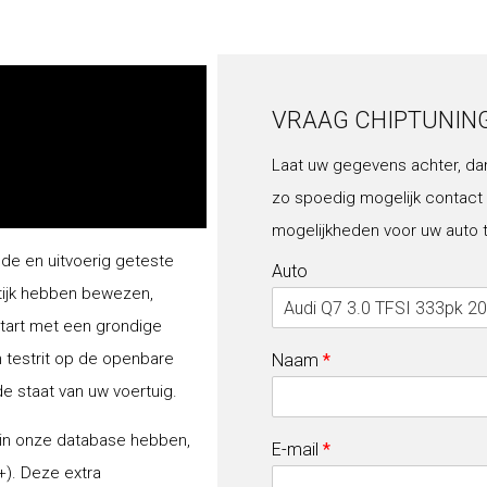
VRAAG CHIPTUNIN
Laat uw gegevens achter, da
zo spoedig mogelijk contact
mogelijkheden voor uw auto 
lde en uitvoerig geteste
Auto
tijk hebben bewezen,
start met een grondige
n testrit op de openbare
Naam
*
de staat van uw voertuig.
 in onze database hebben,
E-mail
*
+). Deze extra