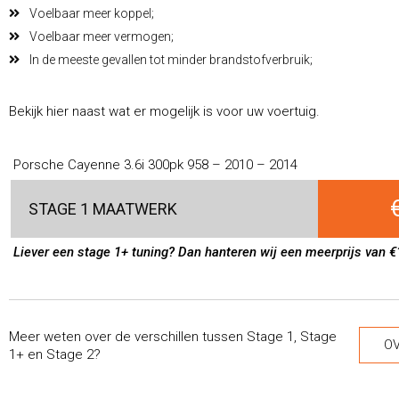
Voelbaar meer koppel;
Voelbaar meer vermogen;
In de meeste gevallen tot minder brandstofverbruik;
Bekijk hier naast wat er mogelijk is voor uw voertuig.
Porsche Cayenne 3.6i 300pk 958 – 2010 – 2014
STAGE 1 MAATWERK
Liever een stage 1+ tuning? Dan hanteren wij een meerprijs van €
Meer weten over de verschillen tussen Stage 1, Stage
OV
1+ en Stage 2?