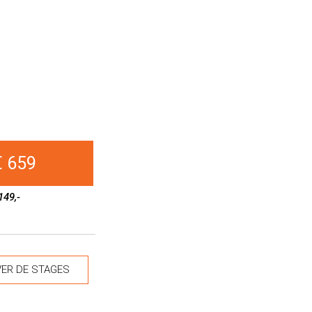
€ 659
149,-
ER DE STAGES