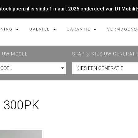
tochippen.nl is sinds 1 maart 2026 onderdeel van
DTMobilit
UNING
OVERIGE
GARANTIE
VERMOGENS
ES UW MODEL
STAP 3: KIES UW GENERATI
MODEL
KIES EEN GENERATIE
 300PK