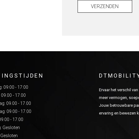
VERZENDEN
NINGSTIJDEN
DTMOBILIT
 09:00 - 17:00
Ervaar het verschil va
 09.00 - 17.00
meer vermogen, soepel
: 09.00 - 17.00
Jouw betrouwbare part
g: 09.00 - 17.00
ervaring en bewezen kw
09.00 - 17.00
: Gesloten
 Gesloten