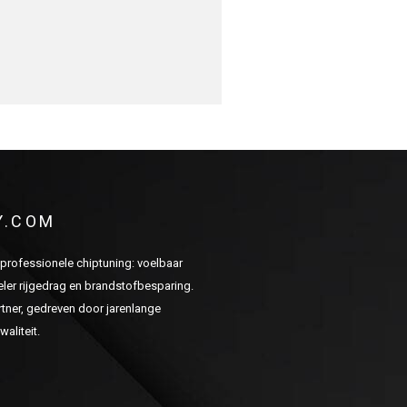
Y.COM
n professionele chiptuning: voelbaar
er rijgedrag en brandstofbesparing.
ner, gedreven door jarenlange
aliteit.