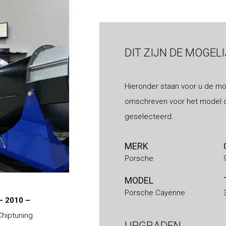
DIT ZIJN DE MOGEL
Hieronder staan voor u de mo
omschreven voor het model d
geselecteerd.
MERK
Porsche
MODEL
Porsche Cayenne
– 2010 –
Chiptuning
UPGRADEN